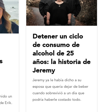
Detener un ciclo
de consumo de
alcohol de 25
s
años: la historia de
Jeremy
Jeremy ya le había dicho a su
esposa que quería dejar de beber
cuando sobrevivió a un día que
nido un
podría haberle costado todo.
de Erik.