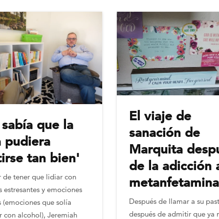
El viaje de
 sabía que la
sanación de
a pudiera
Marquita desp
irse tan bien'
de la adicción 
 de tener que lidiar con
metanfetamina
s estresantes y emociones
Después de llamar a su past
es (emociones que solía
después de admitir que ya 
r con alcohol), Jeremiah