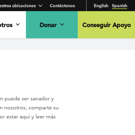
stras ubicaciones
Contáctenos
English
Spanish
otros
Donar
Conseguir Apoyo
ién puede ser sanador y
on nosotros, comparte su
or estar aquí y leer más