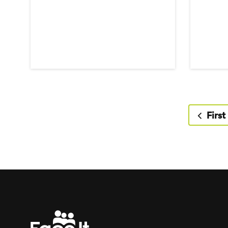
First p
First