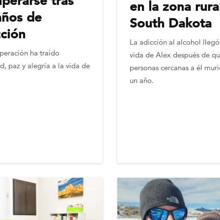
uperarse tras
en la zona rura
años de
South Dakota
cción
La adicción al alcohol llegó
peración ha traído
vida de Alex después de qu
ad, paz y alegría a la vida de
personas cercanas a él muri
un año.