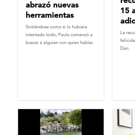
rec
abrazó nuevas
15 
herramientas
adi
Sintiéndose como si lo hubiera
La recu
intentado todo, Paula comenzó a
felicid
buscar a alguien con quien hablar.
Dan.