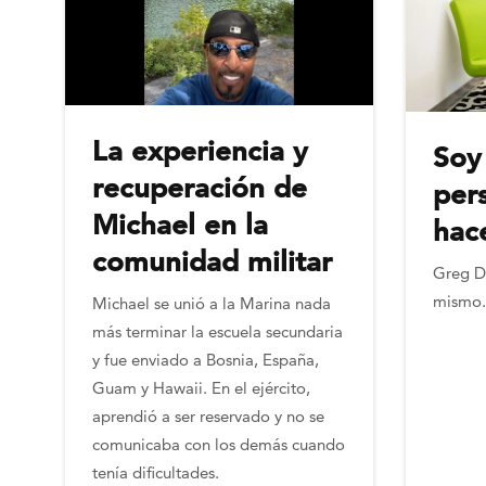
La experiencia y
Soy
recuperación de
per
Michael en la
hac
comunidad militar
Greg De
mismo.
Michael se unió a la Marina nada
más terminar la escuela secundaria
y fue enviado a Bosnia, España,
Guam y Hawaii. En el ejército,
aprendió a ser reservado y no se
comunicaba con los demás cuando
tenía dificultades.