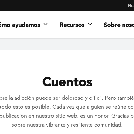
Nue
ómo ayudamos
Recursos
Sobre nos
Cuentos
bre la adicción puede ser doloroso y difícil. Pero tamb
odo esto es posible. Cada vez que alguien se reúne c
 publicación en nuestro sitio web, es un honor. Gracias p
sobre nuestra vibrante y resiliente comunidad.