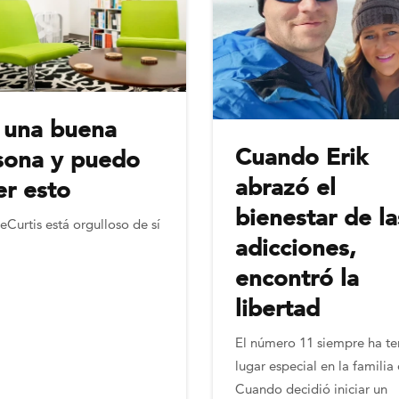
 una buena
Cuando Erik
sona y puedo
abrazó el
er esto
bienestar de la
Curtis está orgulloso de sí
adicciones,
encontró la
libertad
El número 11 siempre ha te
lugar especial en la familia 
Cuando decidió iniciar un