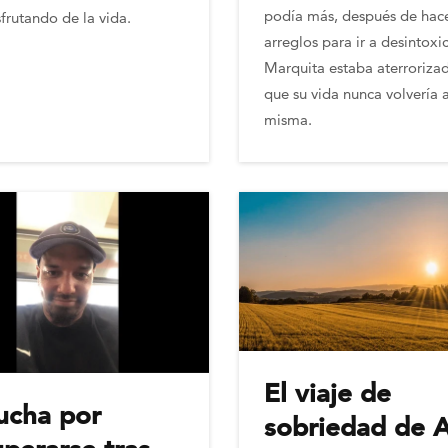
podía más, después de hac
sfrutando de la vida.
arreglos para ir a desintoxi
Marquita estaba aterroriza
que su vida nunca volvería a
misma.
El viaje de
lucha por
sobriedad de 