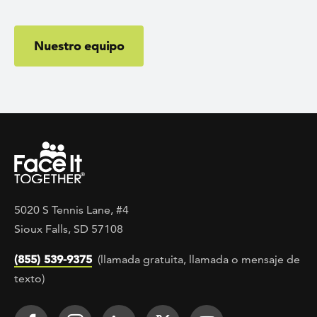
Nuestro equipo
5020 S Tennis Lane, #4
Sioux Falls, SD 57108
(855) 539-9375
(llamada gratuita, llamada o mensaje de
texto)
Footer Social