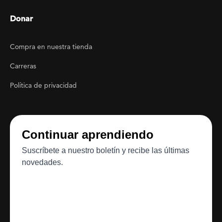
Donar
Footer Utility
Compra en nuestra tienda
Carreras
Política de privacidad