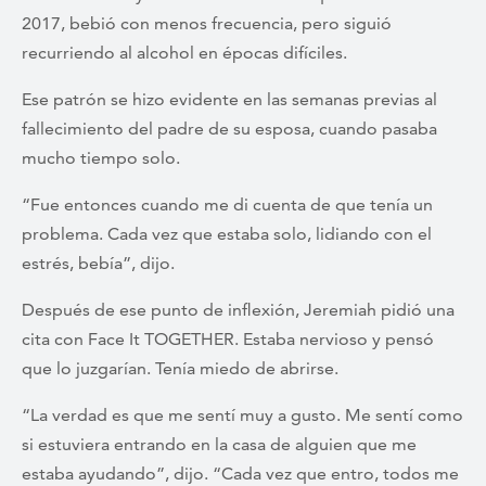
2017, bebió con menos frecuencia, pero siguió
recurriendo al alcohol en épocas difíciles.
Ese patrón se hizo evidente en las semanas previas al
fallecimiento del padre de su esposa, cuando pasaba
mucho tiempo solo.
“Fue entonces cuando me di cuenta de que tenía un
problema. Cada vez que estaba solo, lidiando con el
estrés, bebía”, dijo.
Después de ese punto de inflexión, Jeremiah pidió una
cita con Face It TOGETHER. Estaba nervioso y pensó
que lo juzgarían. Tenía miedo de abrirse.
“La verdad es que me sentí muy a gusto. Me sentí como
si estuviera entrando en la casa de alguien que me
estaba ayudando”, dijo. “Cada vez que entro, todos me