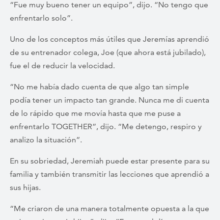
“Fue muy bueno tener un equipo”, dijo. “No tengo que
enfrentarlo solo”.
Uno de los conceptos más útiles que Jeremías aprendió
de su entrenador colega, Joe (que ahora está jubilado),
fue el de reducir la velocidad.
“No me había dado cuenta de que algo tan simple
podía tener un impacto tan grande. Nunca me di cuenta
de lo rápido que me movía hasta que me puse a
enfrentarlo TOGETHER”, dijo. “Me detengo, respiro y
analizo la situación”.
En su sobriedad, Jeremiah puede estar presente para su
familia y también transmitir las lecciones que aprendió a
sus hijas.
“Me criaron de una manera totalmente opuesta a la que