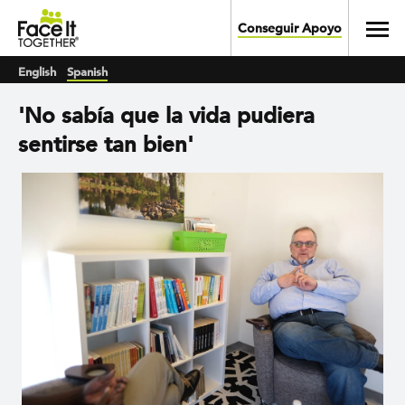
Skip to main content
Toggl
Conseguir Apoyo
English
Spanish
'No sabía que la vida pudiera
sentirse tan bien'