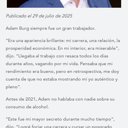
Publicado el 29 de julio de 2025
Adam Burg siempre fue un gran trabajador.
“Era una apariencia brillante: mi carrera, una relación, la
prosperidad económica. En mi interior, era miserable”,
dijo. “Llegaba al trabajo con resaca todos los días
durante años, vagando por mi vida. Pensaba que mi
rendimiento era bueno, pero en retrospectiva, me doy
cuenta de que no estaba mostrando mi yo auténtico y
pleno”.
Antes de 2021, Adam no hablaba con nadie sobre su
consumo de alcohol.
“Este fue mi mayor secreto durante mucho tiempo”,
dijo. “Logré forjar una carrera y cursar un posgrado