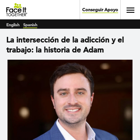
Skip to main content
Toggl
Conseguir Apoyo
English
Spanish
La intersección de la adicción y el
trabajo: la historia de Adam