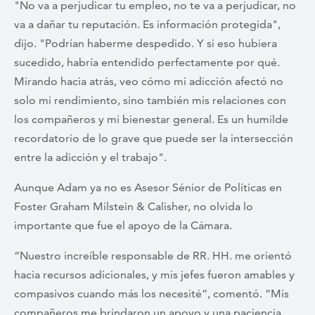
"No va a perjudicar tu empleo, no te va a perjudicar, no
va a dañar tu reputación. Es información protegida",
dijo. "Podrían haberme despedido. Y si eso hubiera
sucedido, habría entendido perfectamente por qué.
Mirando hacia atrás, veo cómo mi adicción afectó no
solo mi rendimiento, sino también mis relaciones con
los compañeros y mi bienestar general. Es un humilde
recordatorio de lo grave que puede ser la intersección
entre la adicción y el trabajo".
Aunque Adam ya no es Asesor Sénior de Políticas en
Foster Graham Milstein & Calisher, no olvida lo
importante que fue el apoyo de la Cámara.
“Nuestro increíble responsable de RR. HH. me orientó
hacia recursos adicionales, y mis jefes fueron amables y
compasivos cuando más los necesité”, comentó. “Mis
compañeros me brindaron un apoyo y una paciencia