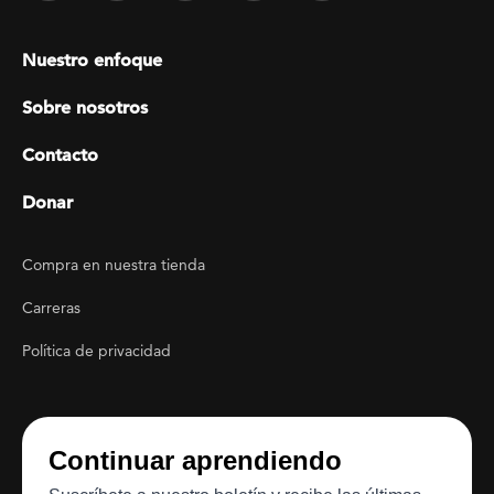
Footer menu
Nuestro enfoque
Sobre nosotros
Contacto
Donar
Footer Utility
Compra en nuestra tienda
Carreras
Política de privacidad