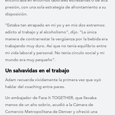
encontraba en entornos laborales estresantes o de alta
presión, con una sola estrategia de afrontamiento a su
disposición.
“Estaba tan atrapado en mi yo y en mis dos extremos:
adicto al trabajo y al alcoholismo”, dijo. “La única
manera de contrarrestar la vergüenza por la bebida era
trabajando muy duro. Así que no tenía equilibrio entre
mi vida laboral y personal. No tenía círculo social y mi
mundo era muy pequeño”.
Un salvavidas en el trabajo
Adam recuerda vívidamente la primera vez que oyó
hablar del coaching entre pares.
Un embajador de Face It TOGETHER, que llevaba
menos de un año sobrio, acudió a la Cámara de
Comercio Metropolitana de Denver y ofreció una