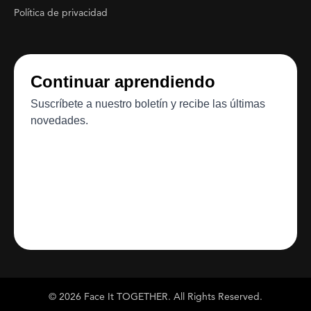
Política de privacidad
© 2026 Face It TOGETHER. All Rights Reserved.