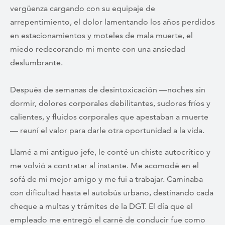
vergüenza cargando con su equipaje de
arrepentimiento, el dolor lamentando los años perdidos
en estacionamientos y moteles de mala muerte, el
miedo redecorando mi mente con una ansiedad
deslumbrante.
Después de semanas de desintoxicación —noches sin
dormir, dolores corporales debilitantes, sudores fríos y
calientes, y fluidos corporales que apestaban a muerte
— reuní el valor para darle otra oportunidad a la vida.
Llamé a mi antiguo jefe, le conté un chiste autocrítico y
me volvió a contratar al instante. Me acomodé en el
sofá de mi mejor amigo y me fui a trabajar. Caminaba
con dificultad hasta el autobús urbano, destinando cada
cheque a multas y trámites de la DGT. El día que el
empleado me entregó el carné de conducir fue como