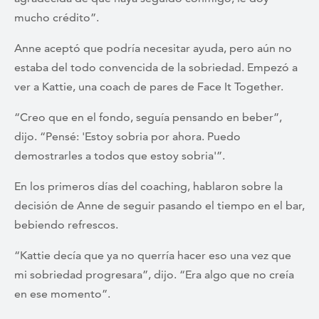
mucho crédito”.
Anne aceptó que podría necesitar ayuda, pero aún no
estaba del todo convencida de la sobriedad. Empezó a
ver a Kattie, una coach de pares de Face It Together.
“Creo que en el fondo, seguía pensando en beber”,
dijo. “Pensé: 'Estoy sobria por ahora. Puedo
demostrarles a todos que estoy sobria'”.
En los primeros días del coaching, hablaron sobre la
decisión de Anne de seguir pasando el tiempo en el bar,
bebiendo refrescos.
“Kattie decía que ya no querría hacer eso una vez que
mi sobriedad progresara”, dijo. “Era algo que no creía
en ese momento”.