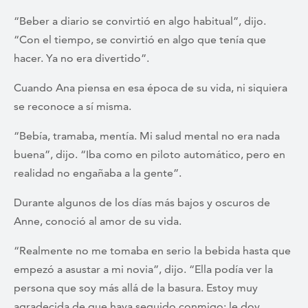
“Beber a diario se convirtió en algo habitual”, dijo.
“Con el tiempo, se convirtió en algo que tenía que
hacer. Ya no era divertido”.
Cuando Ana piensa en esa época de su vida, ni siquiera
se reconoce a sí misma.
“Bebía, tramaba, mentía. Mi salud mental no era nada
buena”, dijo. “Iba como en piloto automático, pero en
realidad no engañaba a la gente”.
Durante algunos de los días más bajos y oscuros de
Anne, conoció al amor de su vida.
“Realmente no me tomaba en serio la bebida hasta que
empezó a asustar a mi novia”, dijo. “Ella podía ver la
persona que soy más allá de la basura. Estoy muy
agradecida de que haya seguido conmigo; le doy