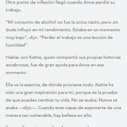
Otro punto de inflexión llegó cuando Anne perdió su
trabajo.
“Mi consumo de alcohol no fue la única razón, pero sin
duda influyó en mi rendimiento. Estaba en un momento
muy bajo”, dijo. “Perder el trabajo es una lección de
humildad”.
Hablar con Kattie, quien compartió sus propias historias
escabrosas, fue de gran ayuda para Anne en ese
momento.
Ella ve la esencia, de dónde proviene todo. Kattie ha
sido una gran inspiración para mí, porque es la prueba
de que puedes cambiar tu vida. No se acaba. Nunca se
acaba —dijo—. Cuando eres capaz de exponerte de una
manera tan vulnerable, hay belleza en ello.