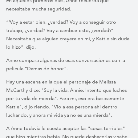
En aquellos primeros días, Anne recuerda que
necesitaba mucha seguridad.
“'Voy a estar bien, ¿verdad? Voy a conseguir otro
trabajo, ¿verdad? Voy a cambiar esto, ¿verdad?'
Necesitaba que alguien creyera en mí, y Kattie sin duda
lo hizo”, dijo.
Anne compara algunas de esas conversaciones con la
película “Damas de honor”.
Hay una escena en la que el personaje de Melissa
McCarthy dice: "Soy la vida, Annie. Intento que luches
por tu vida de mierda". Para mí, eso era básicamente
Kattie", dijo riendo. "Vio a esa persona ahí dentro
luchando, y ahora mi vida ya no es una mierda".
A Anne todavía le cuesta aceptar las "cosas terribles"
que hizo mientras bebía. No puede deshacerlas y sabe