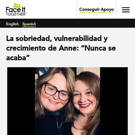
Skip to main content
Toggl
Conseguir Apoyo
English
Spanish
La sobriedad, vulnerabilidad y
crecimiento de Anne: “Nunca se
acaba”