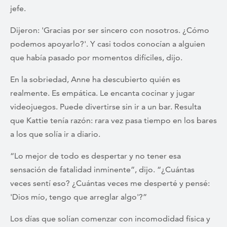
jefe.
Dijeron: 'Gracias por ser sincero con nosotros. ¿Cómo
podemos apoyarlo?'. Y casi todos conocían a alguien
que había pasado por momentos difíciles, dijo.
En la sobriedad, Anne ha descubierto quién es
realmente. Es empática. Le encanta cocinar y jugar
videojuegos. Puede divertirse sin ir a un bar. Resulta
que Kattie tenía razón: rara vez pasa tiempo en los bares
a los que solía ir a diario.
“Lo mejor de todo es despertar y no tener esa
sensación de fatalidad inminente”, dijo. “¿Cuántas
veces sentí eso? ¿Cuántas veces me desperté y pensé:
'Dios mío, tengo que arreglar algo'?”
Los días que solían comenzar con incomodidad física y