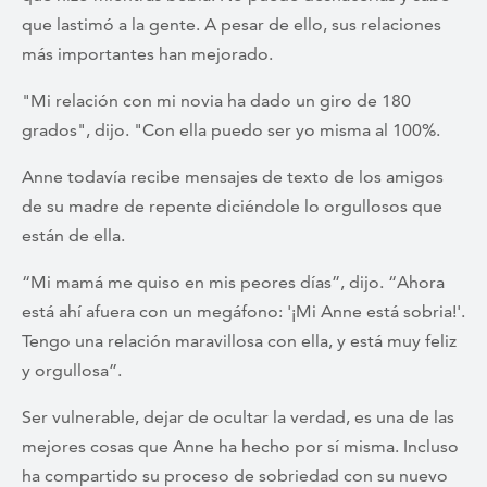
que lastimó a la gente. A pesar de ello, sus relaciones
más importantes han mejorado.
"Mi relación con mi novia ha dado un giro de 180
grados", dijo. "Con ella puedo ser yo misma al 100%.
Anne todavía recibe mensajes de texto de los amigos
de su madre de repente diciéndole lo orgullosos que
están de ella.
“Mi mamá me quiso en mis peores días”, dijo. “Ahora
está ahí afuera con un megáfono: '¡Mi Anne está sobria!'.
Tengo una relación maravillosa con ella, y está muy feliz
y orgullosa”.
Ser vulnerable, dejar de ocultar la verdad, es una de las
mejores cosas que Anne ha hecho por sí misma. Incluso
ha compartido su proceso de sobriedad con su nuevo