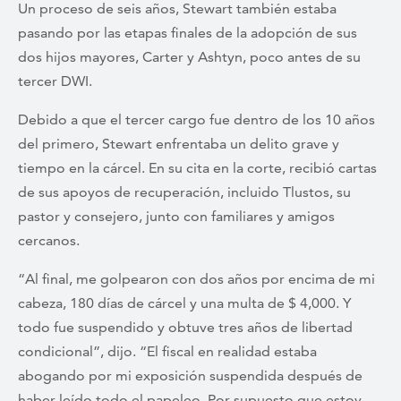
Un proceso de seis años, Stewart también estaba
pasando por las etapas finales de la adopción de sus
dos hijos mayores, Carter y Ashtyn, poco antes de su
tercer DWI.
Debido a que el tercer cargo fue dentro de los 10 años
del primero, Stewart enfrentaba un delito grave y
tiempo en la cárcel. En su cita en la corte, recibió cartas
de sus apoyos de recuperación, incluido Tlustos, su
pastor y consejero, junto con familiares y amigos
cercanos.
“Al final, me golpearon con dos años por encima de mi
cabeza, 180 días de cárcel y una multa de $ 4,000. Y
todo fue suspendido y obtuve tres años de libertad
condicional”, dijo. “El fiscal en realidad estaba
abogando por mi exposición suspendida después de
haber leído todo el papeleo. Por supuesto que estoy