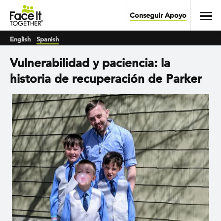
Skip to main content
Toggl
Conseguir Apoyo
English
Spanish
Vulnerabilidad y paciencia: la
historia de recuperación de Parker