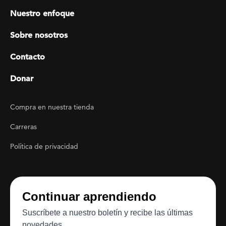
Footer menu
Nuestro enfoque
Sobre nosotros
Contacto
Donar
Footer Utility
Compra en nuestra tienda
Carreras
Política de privacidad