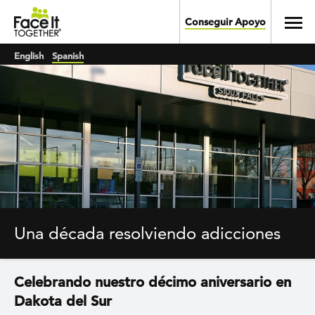
Skip to main content
Toggl
Conseguir Apoyo
English
Spanish
Una década resolviendo adicciones
Celebrando nuestro décimo aniversario en
Dakota del Sur