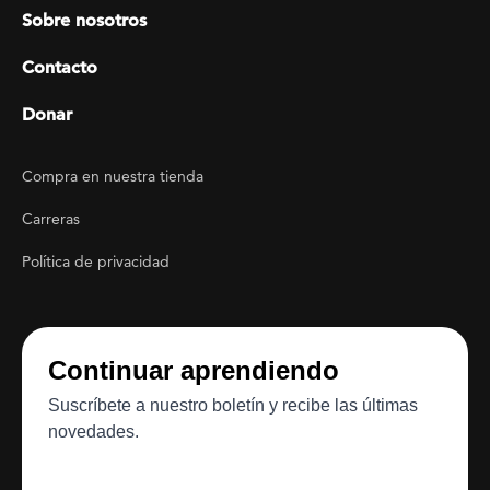
Sobre nosotros
Contacto
Donar
Footer Utility
Compra en nuestra tienda
Carreras
Política de privacidad