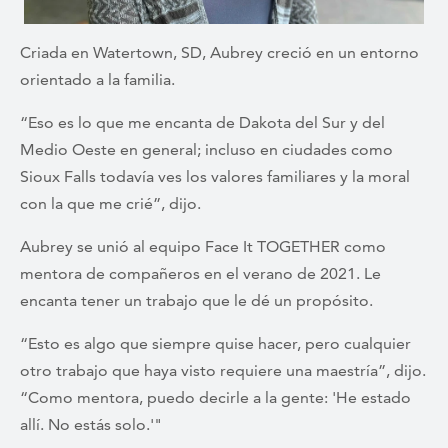
Criada en Watertown, SD, Aubrey creció en un entorno
orientado a la familia.
“Eso es lo que me encanta de Dakota del Sur y del
Medio Oeste en general; incluso en ciudades como
Sioux Falls todavía ves los valores familiares y la moral
con la que me crié”, dijo.
Aubrey se unió al equipo Face It TOGETHER como
mentora de compañeros en el verano de 2021. Le
encanta tener un trabajo que le dé un propósito.
“Esto es algo que siempre quise hacer, pero cualquier
otro trabajo que haya visto requiere una maestría”, dijo.
“Como mentora, puedo decirle a la gente: 'He estado
allí. No estás solo.'"