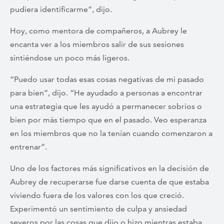
pudiera identificarme”, dijo.
Hoy, como mentora de compañeros, a Aubrey le
encanta ver a los miembros salir de sus sesiones
sintiéndose un poco más ligeros.
“Puedo usar todas esas cosas negativas de mi pasado
para bien”, dijo. “He ayudado a personas a encontrar
una estrategia que les ayudó a permanecer sobrios o
bien por más tiempo que en el pasado. Veo esperanza
en los miembros que no la tenían cuando comenzaron a
entrenar”.
Uno de los factores más significativos en la decisión de
Aubrey de recuperarse fue darse cuenta de que estaba
viviendo fuera de los valores con los que creció.
Experimentó un sentimiento de culpa y ansiedad
severos por las cosas que dijo o hizo mientras estaba