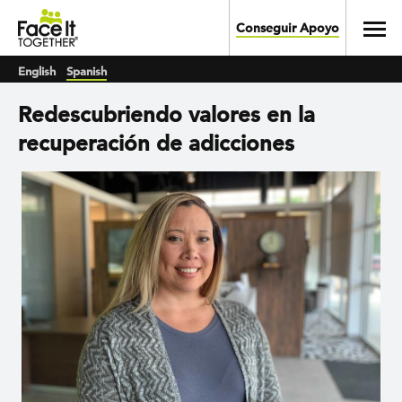
Skip to main content
Toggl
Conseguir Apoyo
English
Spanish
Redescubriendo valores en la
recuperación de adicciones