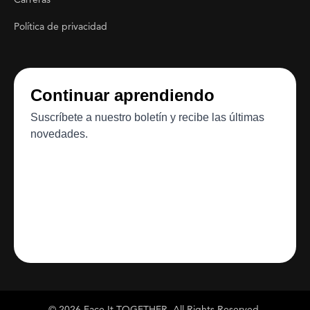
Política de privacidad
© 2026 Face It TOGETHER. All Rights Reserved.