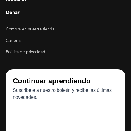
Donar
Footer Utility
Compra en nuestra tienda
Carreras
Política de privacidad