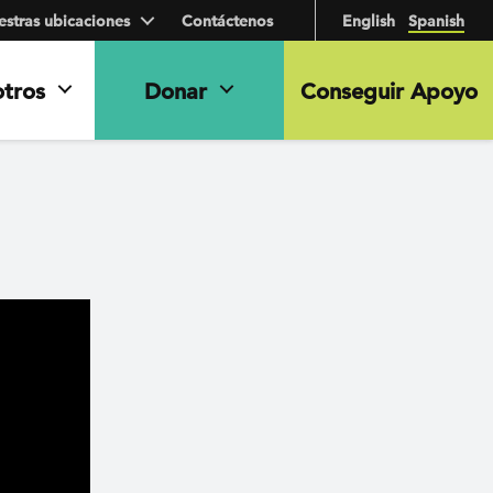
stras ubicaciones
Contáctenos
English
Spanish
otros
Donar
Conseguir Apoyo