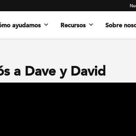
Nue
ómo ayudamos
Recursos
Sobre nos
ós a Dave y David