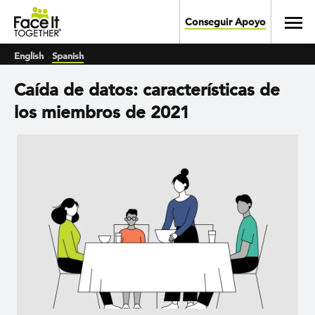
Skip to main content
Toggl
Conseguir Apoyo
English
Spanish
Caída de datos: características de
los miembros de 2021