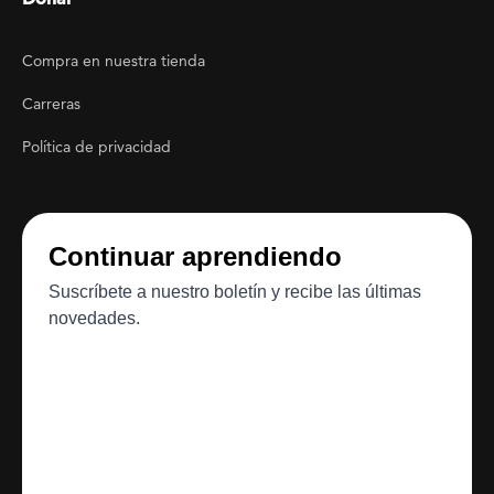
Footer Utility
Compra en nuestra tienda
Carreras
Política de privacidad