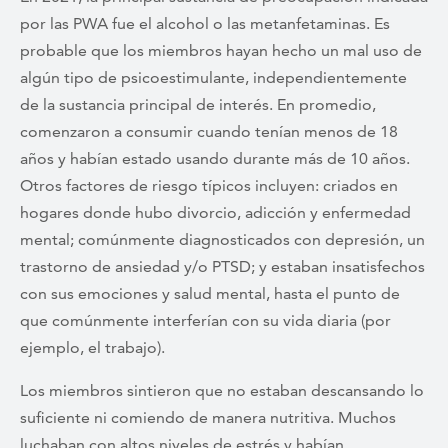
por las PWA fue el alcohol o las metanfetaminas. Es
probable que los miembros hayan hecho un mal uso de
algún tipo de psicoestimulante, independientemente
de la sustancia principal de interés. En promedio,
comenzaron a consumir cuando tenían menos de 18
años y habían estado usando durante más de 10 años.
Otros factores de riesgo típicos incluyen: criados en
hogares donde hubo divorcio, adicción y enfermedad
mental; comúnmente diagnosticados con depresión, un
trastorno de ansiedad y/o PTSD; y estaban insatisfechos
con sus emociones y salud mental, hasta el punto de
que comúnmente interferían con su vida diaria (por
ejemplo, el trabajo).
Los miembros sintieron que no estaban descansando lo
suficiente ni comiendo de manera nutritiva. Muchos
luchaban con altos niveles de estrés y habían