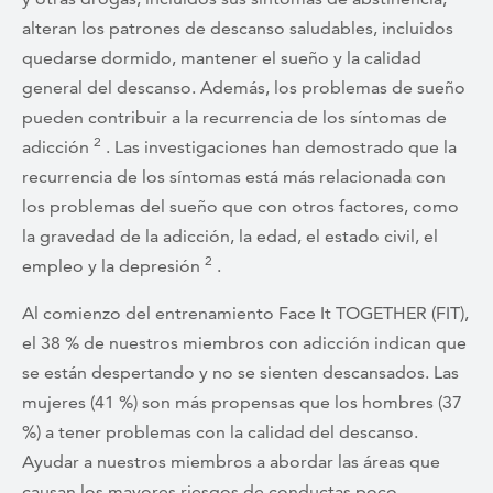
alteran los patrones de descanso saludables, incluidos
quedarse dormido, mantener el sueño y la calidad
general del descanso. Además, los problemas de sueño
pueden contribuir a la recurrencia de los síntomas de
2
adicción
. Las investigaciones han demostrado que la
recurrencia de los síntomas está más relacionada con
los problemas del sueño que con otros factores, como
la gravedad de la adicción, la edad, el estado civil, el
2
empleo y la depresión
.
Al comienzo del entrenamiento Face It TOGETHER (FIT),
el 38 % de nuestros miembros con adicción indican que
se están despertando y no se sienten descansados. Las
mujeres (41 %) son más propensas que los hombres (37
%) a tener problemas con la calidad del descanso.
Ayudar a nuestros miembros a abordar las áreas que
causan los mayores riesgos de conductas poco