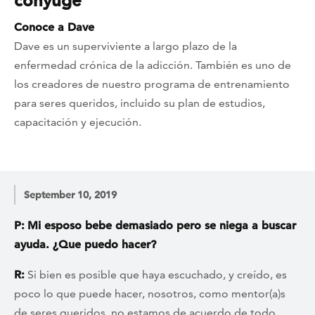
cónyuge
Conoce a Dave
Dave es un superviviente a largo plazo de la
enfermedad crónica de la adicción. También es uno de
los creadores de nuestro programa de entrenamiento
para seres queridos, incluido su plan de estudios,
capacitación y ejecución.
September 10, 2019
P:
Mi esposo bebe demasiado pero se niega a buscar
ayuda. ¿Que puedo hacer?
R:
Si bien es posible que haya escuchado, y creído, es
poco lo que puede hacer, nosotros, como mentor(a)s
de seres queridos, no estamos de acuerdo de todo