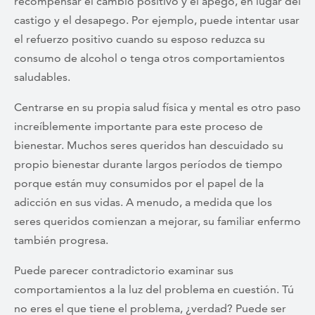
recompensar el cambio positivo y el apego, en lugar del
castigo y el desapego. Por ejemplo, puede intentar usar
el refuerzo positivo cuando su esposo reduzca su
consumo de alcohol o tenga otros comportamientos
saludables.
Centrarse en su propia salud física y mental es otro paso
increíblemente importante para este proceso de
bienestar. Muchos seres queridos han descuidado su
propio bienestar durante largos períodos de tiempo
porque están muy consumidos por el papel de la
adicción en sus vidas. A menudo, a medida que los
seres queridos comienzan a mejorar, su familiar enfermo
también progresa.
Puede parecer contradictorio examinar sus
comportamientos a la luz del problema en cuestión. Tú
no eres el que tiene el problema, ¿verdad? Puede ser