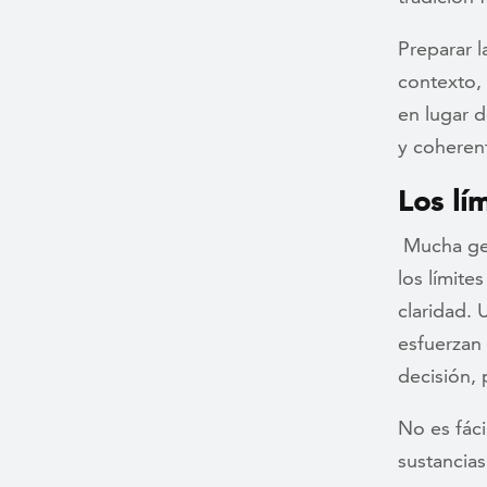
Preparar 
contexto, 
en lugar d
y coheren
Los lí
Mucha gen
los límite
claridad. 
esfuerzan 
decisión,
No es fáci
sustancias