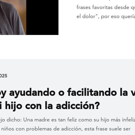
frases favoritas desde 
el dolor", por eso querí
2025
y ayudando o facilitando la 
 hijo con la adicción?
jo dicho: Una madre es tan feliz como su hijo más infeliz
niños con problemas de adicción, esta frase suele ser