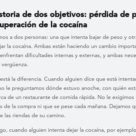
storia de dos objetivos: pérdida de 
cuperación de la cocaína
s a dos personas: una que intenta bajar de peso y ot
ejar la cocaína. Ambas están haciendo un cambio import
 enfrentan dificultades internas y externas, y ambas nece
 vergüenza.
está la diferencia. Cuando alguien dice que está intent
no le preguntamos dónde estuvo anoche, con quién est
rca de un restaurante de comida rápida. No le exigimos
os de la compra ni que se pese cada mañana. Dejamos q
e las riendas de su camino.
o, cuando alguien intenta dejar la cocaína, por ejemplo