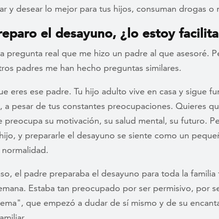
ar y desear lo mejor para tus hijos, consuman drogas o 
preparo el desayuno, ¿lo estoy facilit
na pregunta real que me hizo un padre al que asesoré. P
ros padres me han hecho preguntas similares.
e eres ese padre. Tu hijo adulto vive en casa y sigue 
, a pesar de tus constantes preocupaciones. Quieres q
e preocupa su motivación, su salud mental, su futuro. P
 hijo, y prepararle el desayuno se siente como un pequ
 normalidad.
so, el padre preparaba el desayuno para toda la familia
semana. Estaba tan preocupado por ser permisivo, por se
lema", que empezó a dudar de sí mismo y de su encant
amiliar.