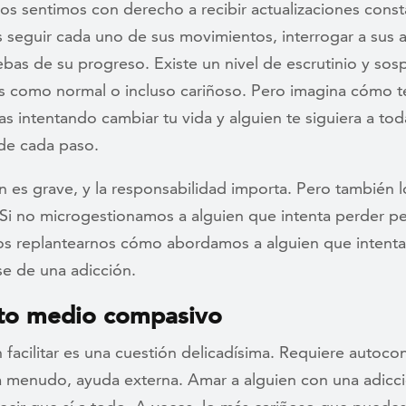
s sentimos con derecho a recibir actualizaciones const
seguir cada uno de sus movimientos, interrogar a sus 
ebas de su progreso. Existe un nivel de escrutinio y so
 como normal o incluso cariñoso. Pero imagina cómo te
ras intentando cambiar tu vida y alguien te siguiera a tod
e cada paso.
n es grave, y la responsabilidad importa. Pero también l
Si no microgestionamos a alguien que intenta perder pe
s replantearnos cómo abordamos a alguien que intenta
se de una adicción.
nto medio compasivo
 facilitar es una cuestión delicadísima. Requiere autocon
a menudo, ayuda externa. Amar a alguien con una adicc