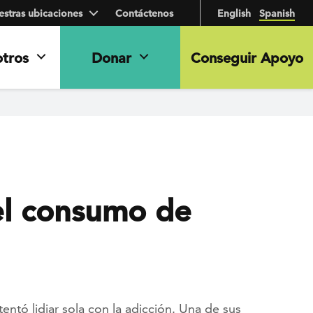
stras ubicaciones
Contáctenos
English
Spanish
otros
Donar
Conseguir Apoyo
el consumo de
tentó lidiar sola con la adicción. Una de sus