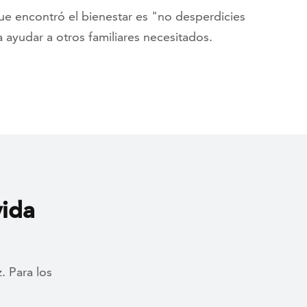
que encontró el bienestar es "no desperdicies
a ayudar a otros familiares necesitados.
vida
. Para los