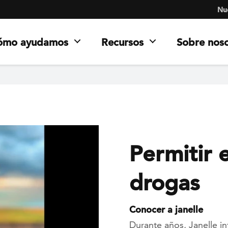
Nue
ómo ayudamos
Recursos
Sobre nos
Permitir 
drogas
Conocer a janelle
Durante años, Janelle in