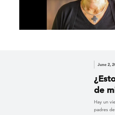
June 2, 
¿Esto
de mi
Hay un vie
padres de 