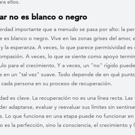
ra ellos.
tar no es blanco o negro
erdad importante que a menudo se pasa por alto: la per
 es blanco o negro. Vive en las zonas grises del amor, e
y la esperanza. A veces, lo que parece permisividad es
compasión. A veces, lo que se siente como apoyo termi
lo para el crecimiento. Y a veces, un "no" rígido pued
se en un "tal vez" suave. Todo depende de en qué punt
 cada persona en su proceso de recuperación.
lidad es clave. La recuperación no es una línea recta. Las 
r adaptarse, evaluar y reevaluar sus límites sin sentirs
s. Lo que funciona en una etapa puede no funcionar en 
o es la perfección, sino la consciencia, el crecimiento y 