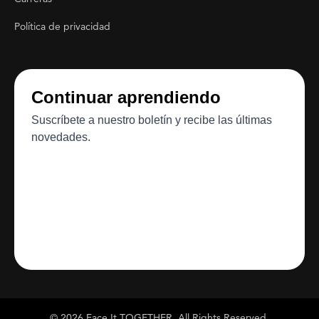
Política de privacidad
© 2026 Face It TOGETHER. All Rights Reserved.