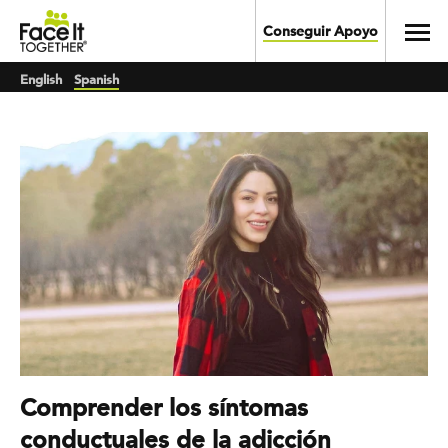
Skip to main content
Toggl
Conseguir Apoyo
English
Spanish
Comprender los síntomas
conductuales de la adicción