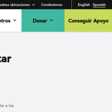
stras ubicaciones
Contáctenos
English
Spanish
otros
Donar
Conseguir Apoyo
tar
te a las