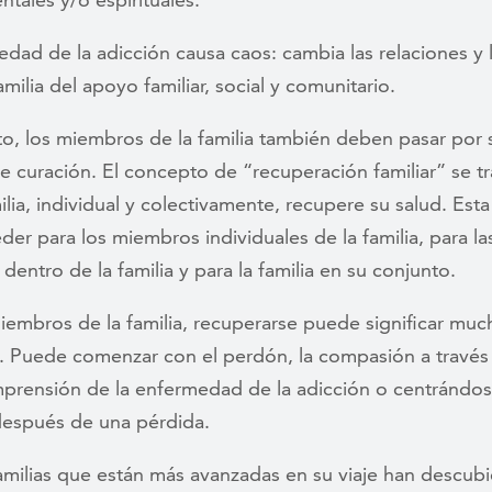
dad de la adicción causa caos: cambia las relaciones y l
familia del apoyo familiar, social y comunitario.
to, los miembros de la familia también deben pasar por 
 curación. El concepto de “recuperación familiar” se tr
ilia, individual y colectivamente, recupere su salud. Est
er para los miembros individuales de la familia, para la
 dentro de la familia y para la familia en su conjunto.
iembros de la familia, recuperarse puede significar muc
s. Puede comenzar con el perdón, la compasión a través
prensión de la enfermedad de la adicción o centrándos
después de una pérdida.
amilias que están más avanzadas en su viaje han descub