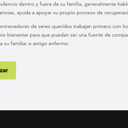
silencio dentro y fuera de su familia, generalmente hab
iencias, ayuda a apoyar su propio proceso de recuperac
entrenadores de seres queridos trabajan primero con los
pio bienestar para que puedan ser una fuente de compa
a su familiar o amigo enfermo.
zar