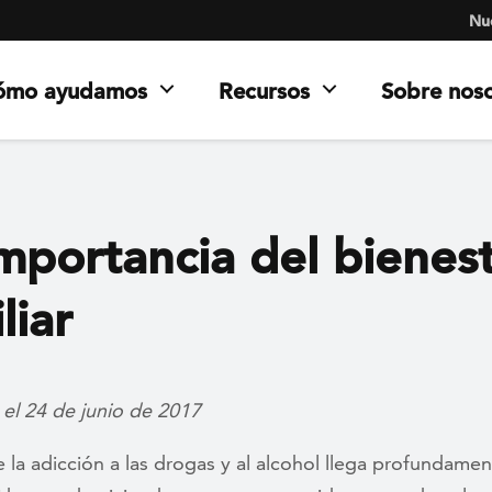
Nue
ómo ayudamos
Recursos
Sobre nos
mportancia del bienes
liar
 el 24 de junio de 2017
 la adicción a las drogas y al alcohol llega profundamen