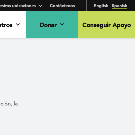
stras ubicaciones
Contáctenos
English
Spanish
otros
Donar
Conseguir Apoyo
ción, la