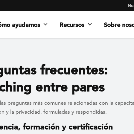
Nue
ómo ayudamos
Recursos
Sobre nos
guntas frecuentes:
ching entre pares
las preguntas más comunes relacionadas con la capacita
ión y la privacidad, formuladas y respondidas.
encia, formación y certificación