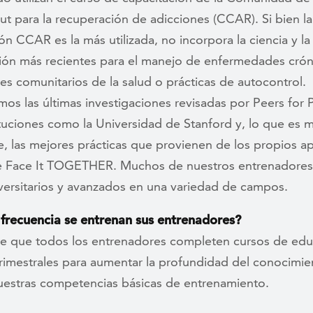
t para la recuperación de adicciones (CCAR). Si bien la
ón CCAR es la más utilizada, no incorpora la ciencia y la
ción más recientes para el manejo de enfermedades crón
es comunitarios de la salud o prácticas de autocontrol.
os las últimas investigaciones revisadas por Peers for 
ituciones como la Universidad de Stanford y, lo que es 
, las mejores prácticas que provienen de los propios a
e Face It TOGETHER. Muchos de nuestros entrenadores
iversitarios y avanzados en una variedad de campos.
frecuencia se entrenan sus entrenadores?
re que todos los entrenadores completen cursos de ed
trimestrales para aumentar la profundidad del conocimie
nuestras competencias básicas de entrenamiento.