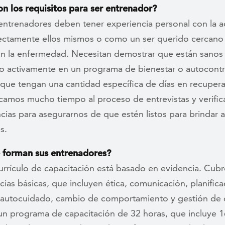
on los requisitos para ser entrenador?
entrenadores deben tener experiencia personal con la a
rectamente ellos mismos o como un ser querido cercano
on la enfermedad. Necesitan demostrar que están sanos
do activamente en un programa de bienestar o autocontr
 que tengan una cantidad específica de días en recupera
camos mucho tiempo al proceso de entrevistas y verific
cias para asegurarnos de que estén listos para brindar
s.
 forman sus entrenadores?
urrículo de capacitación está basado en evidencia. Cubr
as básicas, que incluyen ética, comunicación, planifica
, autocuidado, cambio de comportamiento y gestión de cr
n programa de capacitación de 32 horas, que incluye 1