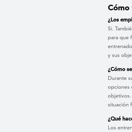
Cómo f
¿Los empl
Si. Tambi
para que 
entrenado
y sus obje
¿Cómo se 
Durante su
opciones 
objetivos
situación 
¿Qué hace
Los entre