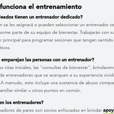
unciona el entrenamiento
eados tienen un entrenador dedicado?
én se les asignará o pueden seleccionar un entrenador s
forme parte de su equipo de bienestar. Trabajarán con s
r principal para programar sesiones que tengan sentido 
tivos.
emparejan las personas con un entrenador?
s citas iniciales, las "consultas de bienestar", brindare
de entrenadores que se acerquen a su experiencia vivid
. A menudo, esto incluye una sustancia de abuso compar
familiar similar u otros puntos en común.
n los entrenadores?
nadores de pares son socios enfocados en brindar
apoy