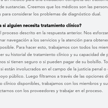
e sustancias. Creemos que los médicos son las person
 para considerar los problemas de diagnóstico dual.
 si alguien necesita tratamiento clínico?
l proceso descrito en la respuesta anterior. Nos esforz
ar navegación a los servicios y la atención para obtene
 posible. Para hacer esto, trabajamos con todos los mie
 su historial de tratamiento clínico y su capacidad de 
os si tienen seguro o si pueden pagar de su bolsillo. 
si están involucrados en el campo de la justicia penal o
oyo público. Luego filtramos a través de las opciones d
o clínico disponibles, trabajamos con los miembros y sus
ctarnos con los proveedores y trabajar en el proceso.