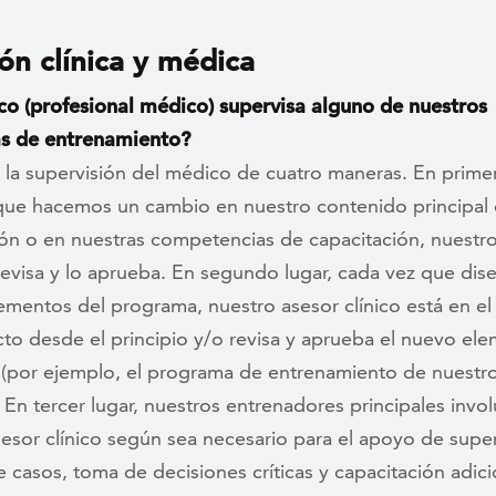
ón clínica y médica
o (profesional médico) supervisa alguno de nuestros
s de entrenamiento?
 la supervisión del médico de cuatro maneras. En primer
que hacemos un cambio en nuestro contenido principal
ión o en nuestras competencias de capacitación, nuestr
 revisa y lo aprueba. En segundo lugar, cada vez que di
ementos del programa, nuestro asesor clínico está en e
to desde el principio y/o revisa y aprueba el nuevo el
(por ejemplo, el programa de entrenamiento de nuestro
 En tercer lugar, nuestros entrenadores principales invol
esor clínico según sea necesario para el apoyo de super
e casos, toma de decisiones críticas y capacitación adici