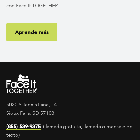
con Face It TOGETHER.
Aprende más
5020 S Tennis Lane, #4
Sioux Falls, SD 57108
(855) 539-9375
(llamada gratuita, llamada o mensaje de
texto)