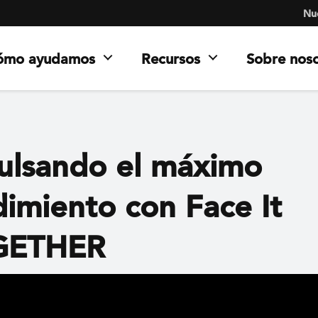
Nue
ómo ayudamos
Recursos
Sobre nos
ulsando el máximo
dimiento con Face It
GETHER