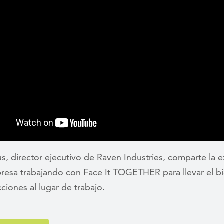
, director ejecutivo de Raven Industries, comparte la e
resa trabajando con Face It TOGETHER para llevar el bi
cciones al lugar de trabajo.