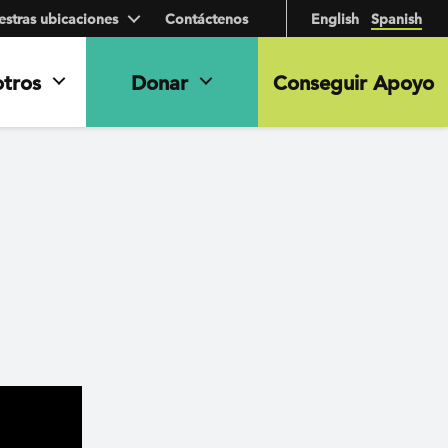
stras ubicaciones
Contáctenos
English
Spanish
otros
Donar
Conseguir Apoyo