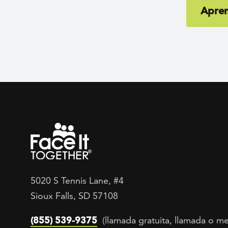
Apre
5020 S Tennis Lane, #4
Sioux Falls, SD 57108
(855) 539-9375
(llamada gratuita, llamada o me