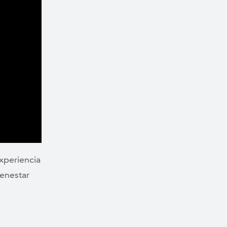
xperiencia
enestar