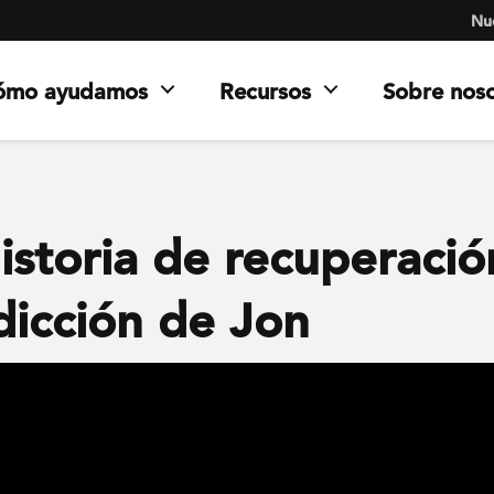
Nue
ómo ayudamos
Recursos
Sobre nos
istoria de recuperaci
dicción de Jon