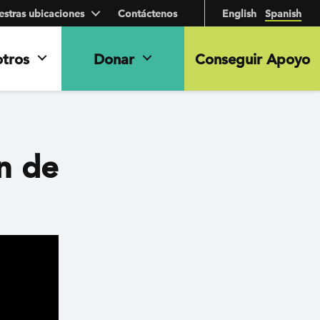
stras ubicaciones
Contáctenos
English
Spanish
otros
Donar
Conseguir Apoyo
ón de