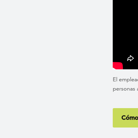
El emplea
personas a
Cómo