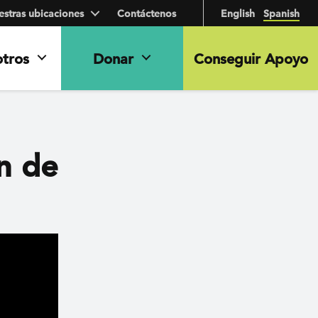
stras ubicaciones
Contáctenos
English
Spanish
otros
Donar
Conseguir Apoyo
ón de