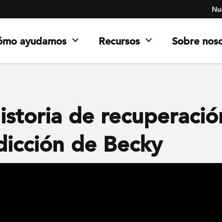
Nue
ómo ayudamos
Recursos
Sobre nos
istoria de recuperaci
dicción de Becky