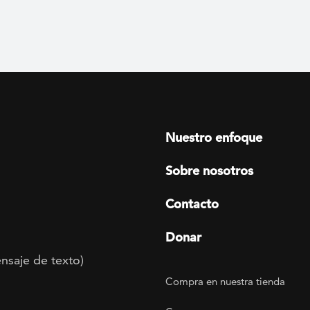
Footer menu
Nuestro enfoque
Sobre nosotros
Contacto
Donar
nsaje de texto)
Footer Utility
Compra en nuestra tienda