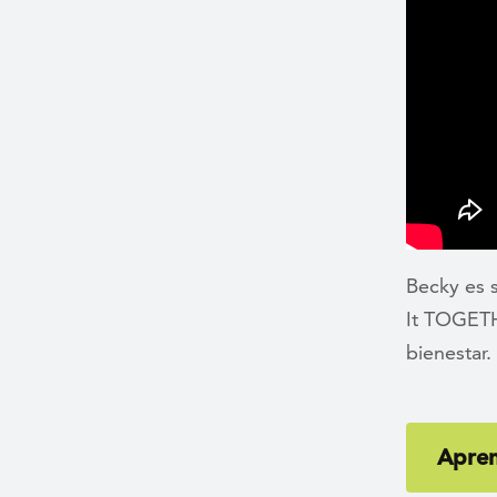
Becky es 
It TOGETH
bienestar.
Apre