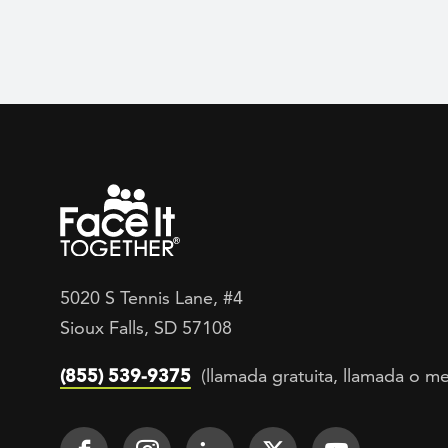
5020 S Tennis Lane, #4
Sioux Falls, SD 57108
(855) 539-9375
(llamada gratuita, llamada o me