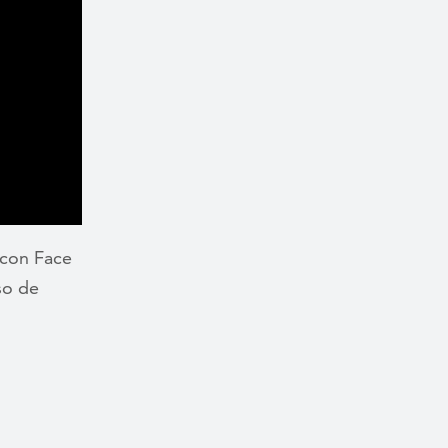
 con Face
so de