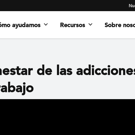
Nue
ómo ayudamos
Recursos
Sobre nos
estar de las adiccione
rabajo