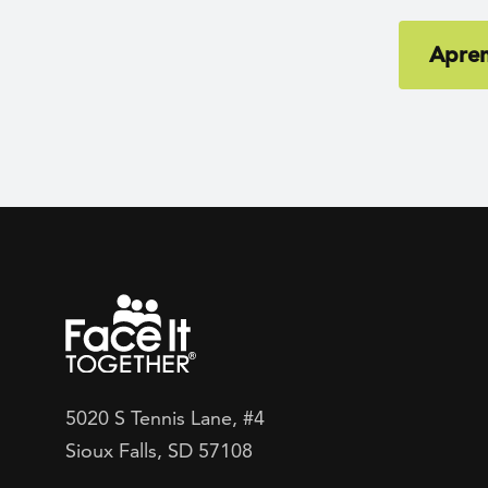
Apre
5020 S Tennis Lane, #4
Sioux Falls, SD 57108