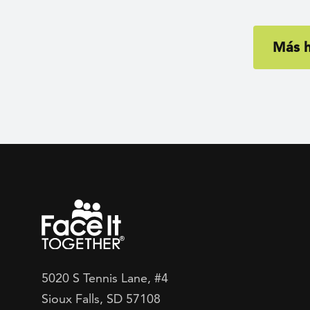
Más h
5020 S Tennis Lane, #4
Sioux Falls, SD 57108