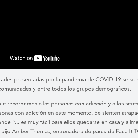
ultades presentadas por la pandemia de COVID-19 se sie
 comunidades y entre todos los grupos demográficos.
ue recordemos a las personas con adicción y a los sere
rsonas con adicción en este momento. Se sienten atrapa
nde ir... es muy fácil para ellos quedarse en casa y alim
, dijo Amber Thomas, entrenadora de pares de Face I