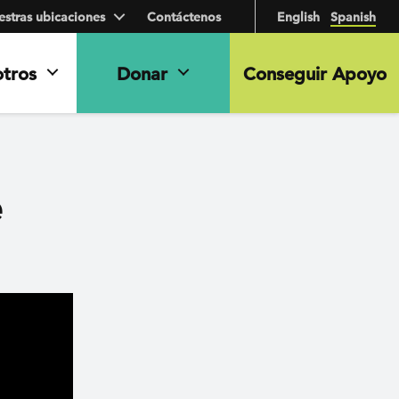
stras ubicaciones
Contáctenos
English
Spanish
otros
Donar
Conseguir Apoyo
e