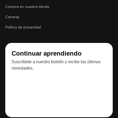
Footer Utility
Compra en nuestra tienda
Carreras
Política de privacidad