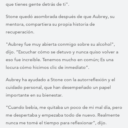
que tienes gente detrás de ti".
Stone quedó asombrada después de que Aubrey, su
mentora, compartiera su propia historia de
recuperación.
"Aubrey fue muy abierta conmigo sobre su alcohol",
dijo. “Escuchar cómo se detuvo y nunca quiso volver a
eso fue increíble. Tenemos mucho en común; Es una
locura cómo hicimos clic de inmediato”.
Aubrey ha ayudado a Stone con la autorreflexión y el
cuidado personal, que han desempeñado un papel
importante en su bienestar.
“Cuando bebía, me quitaba un poco de mi mal día, pero
me despertaba y empezaba todo de nuevo. Realmente
nunca me tomé el tiempo para reflexionar”, dijo.