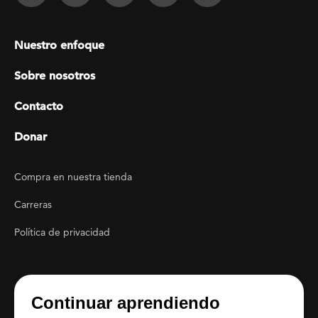
Footer menu
Nuestro enfoque
Sobre nosotros
Contacto
Donar
Footer Utility
Compra en nuestra tienda
Carreras
Política de privacidad