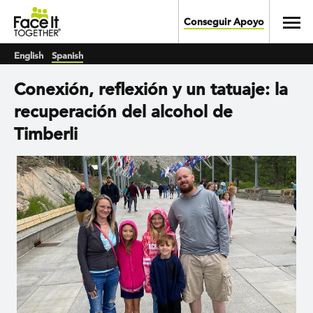
Skip to main content
Toggl
Conseguir Apoyo
English
Spanish
Conexión, reflexión y un tatuaje: la
recuperación del alcohol de
Timberli