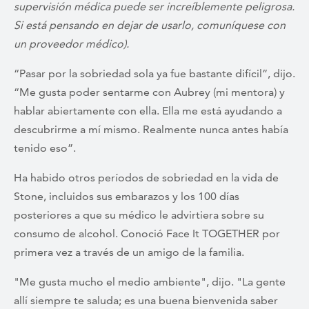
supervisión médica puede ser increíblemente peligrosa.
Si está pensando en dejar de usarlo, comuníquese con
un proveedor médico).
“Pasar por la sobriedad sola ya fue bastante difícil”, dijo.
“Me gusta poder sentarme con Aubrey (mi mentora) y
hablar abiertamente con ella. Ella me está ayudando a
descubrirme a mí mismo. Realmente nunca antes había
tenido eso”.
Ha habido otros períodos de sobriedad en la vida de
Stone, incluidos sus embarazos y los 100 días
posteriores a que su médico le advirtiera sobre su
consumo de alcohol. Conoció Face It TOGETHER por
primera vez a través de un amigo de la familia.
"Me gusta mucho el medio ambiente", dijo. "La gente
allí siempre te saluda; es una buena bienvenida saber