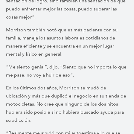
sensación de logro, sino también una sensación de que
puedo enfrentar mejor las cosas, puedo superar las
cosas mejor”.
Morrison también notó que es más paciente con su
familia, maneja los asuntos laborales cotidianos de
manera eficiente y se encuentra en un mejor lugar
mental y físico en general.
“Me siento genial”, dijo. “Siento que no importa lo que
me pase, no voy a huir de eso”.
En los últimos dos años, Morrison se mudó de
ubicación y más que duplicó el negocio en su tienda de
motocicletas. No cree que ninguno de los dos hitos
hubiera sido posible si no hubiera buscado ayuda para
su adicción.
“Realmente me ayudó con mi autoestima y lo que se