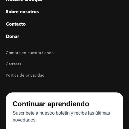
Sobre nosotros
Contacto
Donar
Footer Utility
Compra en nuestra tienda
Carreras
Política de privacidad