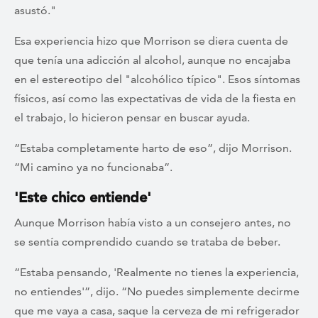
asustó."
Esa experiencia hizo que Morrison se diera cuenta de
que tenía una adicción al alcohol, aunque no encajaba
en el estereotipo del "alcohólico típico". Esos síntomas
físicos, así como las expectativas de vida de la fiesta en
el trabajo, lo hicieron pensar en buscar ayuda.
“Estaba completamente harto de eso”, dijo Morrison.
“Mi camino ya no funcionaba”.
'Este chico entiende'
Aunque Morrison había visto a un consejero antes, no
se sentía comprendido cuando se trataba de beber.
“Estaba pensando, 'Realmente no tienes la experiencia,
no entiendes'”, dijo. “No puedes simplemente decirme
que me vaya a casa, saque la cerveza de mi refrigerador