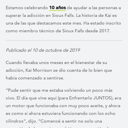
Estamos celebrando
10 años
de ayudar a las personas a
superar la adicción en Sioux Falls. La historia de Kai es
una de las que destacamos este mes. Ha estado inscrito
como miembro técnico de Sioux Falls desde 2017.
Publicado el 10 de octubre de 2019
Cuando llevaba unos meses en el bienestar de su
adicción, Kai Morrison se dio cuenta de lo bien que
había comenzado a sentirse.
“Pude sentir que me estaba volviendo un poco más
vivo. El día que vine aquí (para Enfrentarlo JUNTOS), era
un motor que funcionaba con muy poco aceite, y ahora
es como si ahora estuviera funcionando con los ocho
cilindros”, dijo. “Comencé a sentir no solo una