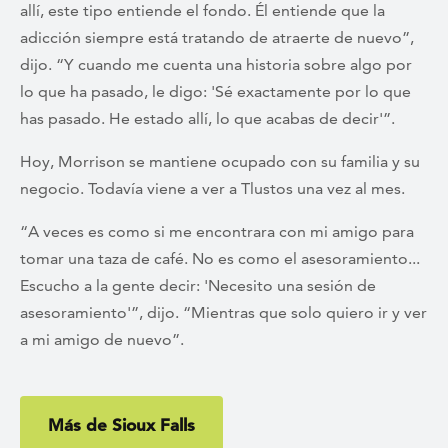
allí, este tipo entiende el fondo. Él entiende que la
adicción siempre está tratando de atraerte de nuevo”,
dijo. “Y cuando me cuenta una historia sobre algo por
lo que ha pasado, le digo: 'Sé exactamente por lo que
has pasado. He estado allí, lo que acabas de decir'”.
Hoy, Morrison se mantiene ocupado con su familia y su
negocio. Todavía viene a ver a Tlustos una vez al mes.
“A veces es como si me encontrara con mi amigo para
tomar una taza de café. No es como el asesoramiento...
Escucho a la gente decir: 'Necesito una sesión de
asesoramiento'”, dijo. “Mientras que solo quiero ir y ver
a mi amigo de nuevo”.
Más de Sioux Falls