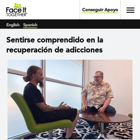
Skip to main content
Toggl
Conseguir Apoyo
English
Spanish
Sentirse comprendido en la
recuperación de adicciones