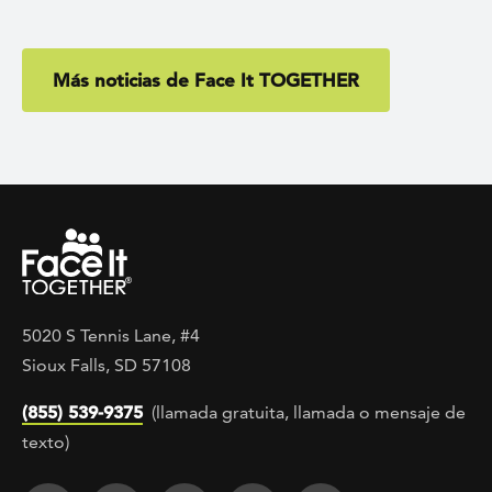
Más noticias de Face It TOGETHER
5020 S Tennis Lane, #4
Sioux Falls, SD 57108
(855) 539-9375
(llamada gratuita, llamada o mensaje de
texto)