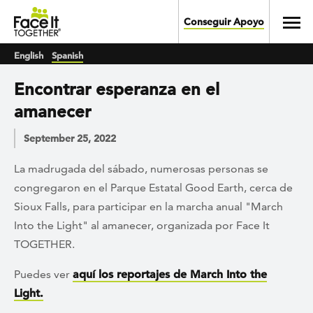
Skip to main content
Toggl
Conseguir Apoyo
English
Spanish
Encontrar esperanza en el
amanecer
September 25, 2022
La madrugada del sábado, numerosas personas se
congregaron en el Parque Estatal Good Earth, cerca de
Sioux Falls, para participar en la marcha anual "March
Into the Light" al amanecer, organizada por Face It
TOGETHER.
Puedes ver
aquí los reportajes de March Into the
Light.