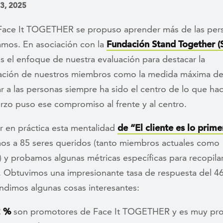
 3, 2025
Face It TOGETHER se propuso aprender más de las pers
mos. En asociación con la
Fundación Stand Together (
 el enfoque de nuestra evaluación para destacar la
ación de nuestros miembros como la medida máxima del
 a las personas siempre ha sido el centro de lo que ha
rzo puso ese compromiso al frente y al centro.
r en práctica esta mentalidad
de “El cliente es lo prim
os a 85 seres queridos (tanto miembros actuales como
) y probamos algunas métricas específicas para recopila
. Obtuvimos una impresionante tasa de respuesta del 4
endimos algunas cosas interesantes:
2 %
son promotores de Face It TOGETHER y es muy pr