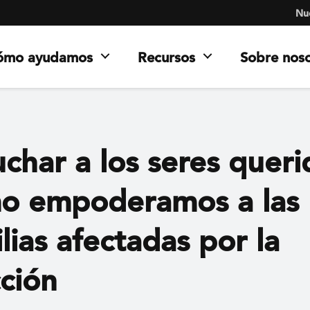
Nue
ómo ayudamos
Recursos
Sobre nos
char a los seres queri
o empoderamos a las
lias afectadas por la
cción