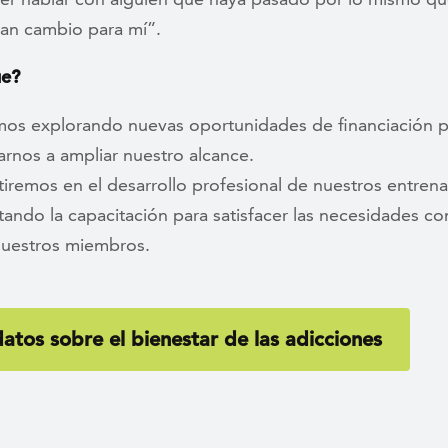
ran cambio para mí”.
ue?
mos explorando nuevas oportunidades de financiación p
rnos a ampliar nuestro alcance.
tiremos en el desarrollo profesional de nuestros entren
ando la capacitación para satisfacer las necesidades c
nuestros miembros.
atos sobre el bienestar de las adicciones