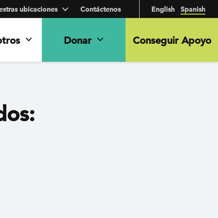
stras ubicaciones
Contáctenos
English
Spanish
otros
Donar
Conseguir Apoyo
dos: