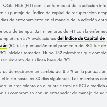
t TOGETHER (FIT) con la enfermedad de la adicción inf
n su puntaje del Índice de capital de recuperación desp
días de entrenamiento en el manejo de la adicción entr
eríodo de tiempo, 321 miembros de FIT con la enfermed
completaron 579 evaluaciones
del Índice de Capital de
ción
(RCI). La puntuación total promedio del RCI fue de
 RCI iniciales tomados. Hubo 132 miembros que complet
seguimiento de su línea base de RCI.
ros demostraron un cambio del 8,5 % en la puntuación 
el inicio hasta los 30 días siguientes. Los miembros co
do un crecimiento en el puntaje total de RCI a medida
on su compromiso con un entrenador de manejo de adi