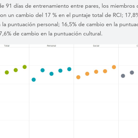
e 91 días de entrenamiento entre pares, los miembros 
on un cambio del 17 % en el puntaje total de RCI; 17,8
 la puntuación personal; 16,5% de cambio en la puntua
17,6% de cambio en la puntuación cultural.