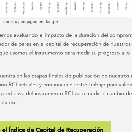
I scores by engagement length
emos evaluando el impacto de la duración del comprom
ador de pares en el capital de recuperación de nuestro
que usamos el instrumento para medir su progreso a lo 
uentra en las etapas finales de publicación de nuestros 
ión RCI actuales y continuará nuestro trabajo para valida
 predictiva del instrumento RCI para medir el cambio de
miento.
 el Índice de Capital de Recuperación