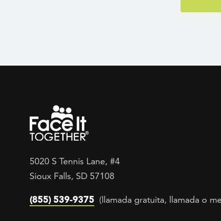
5020 S Tennis Lane, #4
Sioux Falls, SD 57108
(855) 539-9375
(llamada gratuita, llamada o me