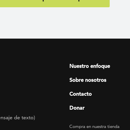
Footer menu
Nuestro enfoque
Sobre nosotros
Contacto
Donar
nsaje de texto)
Footer Utility
Compra en nuestra tienda