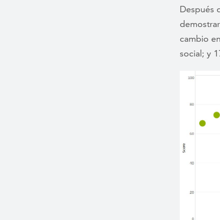
Después d
demostrar
cambio en
social; y 