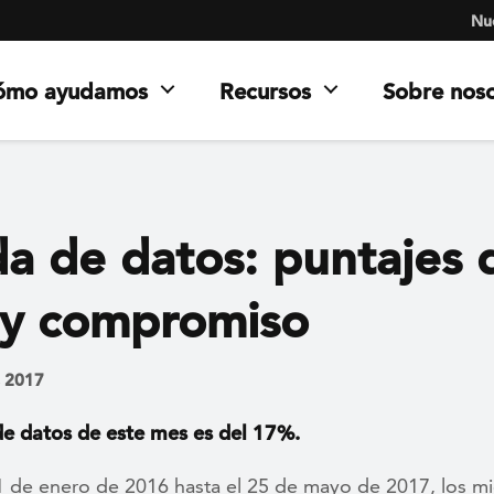
Nue
ómo ayudamos
Recursos
Sobre nos
da de datos: puntajes 
 y compromiso
, 2017
de datos de este mes es del 17%.
1 de enero de 2016 hasta el 25 de mayo de 2017, los 