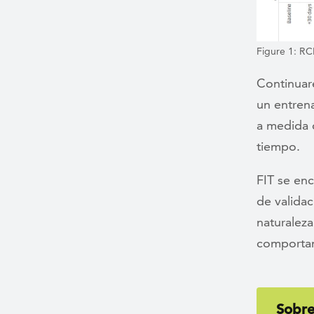
Figure 1: RC
Continuar
un entren
a medida 
tiempo.
FIT se enc
de validac
naturaleza
comporta
Sobre