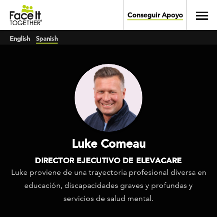
Skip to main content
Toggl
Conseguir Apoyo
English
Spanish
Luke Comeau
DIRECTOR EJECUTIVO DE ELEVACARE
Luke proviene de una trayectoria profesional diversa en
educación, discapacidades graves y profundas y
servicios de salud mental.