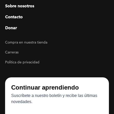
Sobre nosotros
Contacto
Donar
Footer Utility
Compra en nuestra tienda
Carreras
Política de privacidad