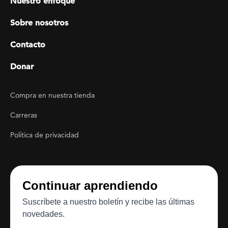
Nuestro enfoque
Sobre nosotros
Contacto
Donar
Footer Utility
Compra en nuestra tienda
Carreras
Política de privacidad