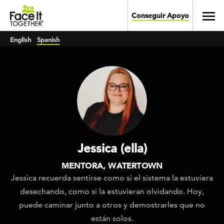
Skip to main content
Toggl
Conseguir Apoyo
English
Spanish
Jessica (ella)
MENTORA, WATERTOWN
Jessica recuerda sentirse como si el sistema la estuviera
desechando, como si la estuvieran olvidando. Hoy,
puede caminar junto a otros y demostrarles que no
están solos.