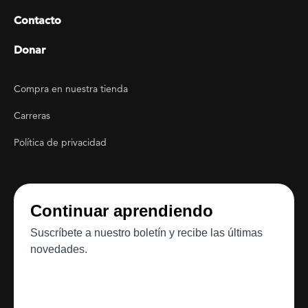
Contacto
Donar
Footer Utility
Compra en nuestra tienda
Carreras
Política de privacidad