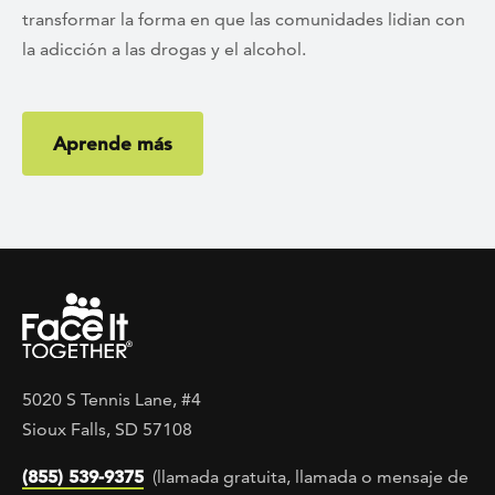
transformar la forma en que las comunidades lidian con
la adicción a las drogas y el alcohol.
Aprende más
5020 S Tennis Lane, #4
Sioux Falls, SD 57108
(855) 539-9375
(llamada gratuita, llamada o mensaje de