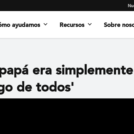
Nue
ómo ayudamos
Recursos
Sobre nos
 papá era simplemente
go de todos'