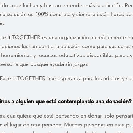
ridos que luchan y buscan entender más la adicción. R
a solución es 100% concreta y siempre están libres de 
e.
ce It TOGETHER es una organización increíblemente im
 quienes luchan contra la adicción como para sus seres 
 herramientas y recursos educativos disponibles para ay
 persona que busque ayuda sin juzgar.
Face It TOGETHER trae esperanza para los adictos y sus
irías a alguien que está contemplando una donación?
ra cualquiera que esté pensando en donar, solo pensar
n el lugar de otra persona. Muchas personas en este p