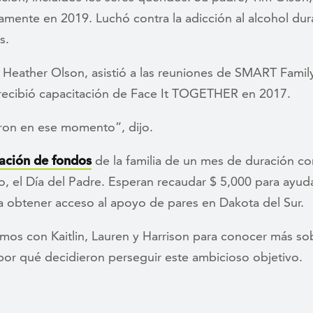
amente en 2019. Luchó contra la adicción al alcohol dur
s.
 Heather Olson, asistió a las reuniones de SMART Famil
 recibió capacitación de Face It TOGETHER en 2017.
ron en ese momento”, dijo.
ación de fondos
de la familia de un mes de duración co
o, el Día del Padre. Esperan recaudar $ 5,000 para ayuda
a obtener acceso al apoyo de pares en Dakota del Sur.
mos con Kaitlin, Lauren y Harrison para conocer más so
 por qué decidieron perseguir este ambicioso objetivo.