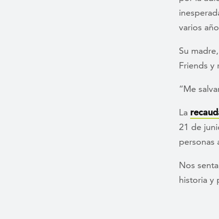
inesperad
varios año
Su madre,
Friends y
“Me salva
La
recaud
21 de juni
personas 
Nos senta
historia y