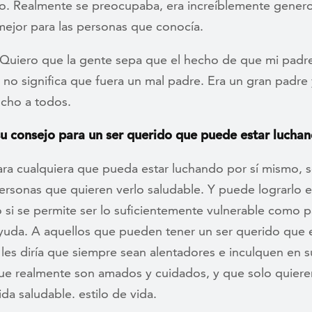
o. Realmente se preocupaba, era increíblemente gener
mejor para las personas que conocía.
Quiero que la gente sepa que el hecho de que mi padre
 no significa que fuera un mal padre. Era un gran padre
cho a todos.
su consejo para un ser querido que puede estar lucha
ra cualquiera que pueda estar luchando por sí mismo, 
ersonas que quieren verlo saludable. Y puede lograrlo 
 si se permite ser lo suficientemente vulnerable como p
yuda. A aquellos que pueden tener un ser querido que 
les diría que siempre sean alentadores e inculquen en s
ue realmente son amados y cuidados, y que solo quiere
vida saludable. estilo de vida.