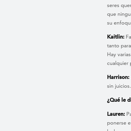
seres que
que ningun
su enfoqu
Kaitlin:
Fa
tanto para
Hay varias
cualquier
Harrison:
sin juicios.
¿Qué le d
Lauren:
Pa
ponerse e