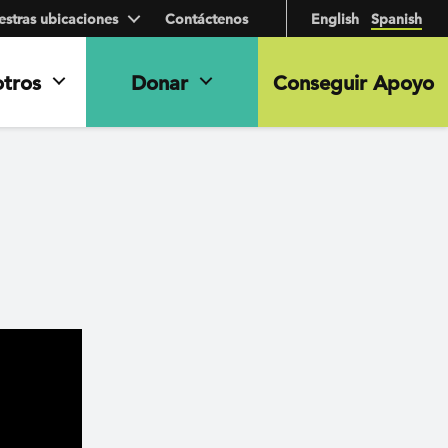
stras ubicaciones
Contáctenos
English
Spanish
otros
Donar
Conseguir Apoyo