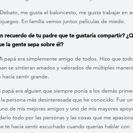
Debato, me gusta el baloncesto, me gusta trabajar en a
ojuegos. En familia vemos juntos películas de miedo.
n recuerdo de tu padre que te gustaría compartir? ¿
ue la gente sepa sobre él?
i papá era simplemente amigo de todos. Hizo que todo
ban se sintieran amados y valorados de múltiples manera
 hacía sentir grande.
 papá era alguien que siempre ponía a los demás prime
 la persona más desinteresada que he conocido. Fue un
, uno de mis mejores amigos y uno de mis mayores apoy
darlo todo por las personas y las cosas que me apasiona
ue te hacía sentir escuchado cuando querías hablar con