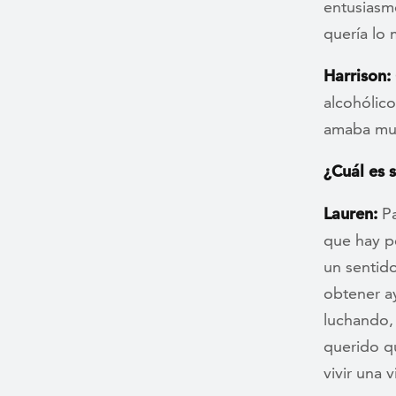
entusiasm
quería lo 
Harrison:
alcohólico
amaba mu
¿Cuál es 
Lauren:
Pa
que hay p
un sentido
obtener a
luchando, 
querido q
vivir una 