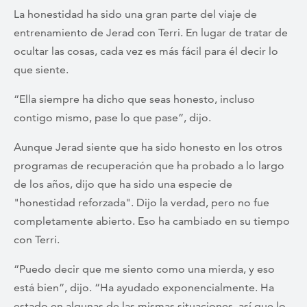
La honestidad ha sido una gran parte del viaje de
entrenamiento de Jerad con Terri. En lugar de tratar de
ocultar las cosas, cada vez es más fácil para él decir lo
que siente.
“Ella siempre ha dicho que seas honesto, incluso
contigo mismo, pase lo que pase”, dijo.
Aunque Jerad siente que ha sido honesto en los otros
programas de recuperación que ha probado a lo largo
de los años, dijo que ha sido una especie de
"honestidad reforzada". Dijo la verdad, pero no fue
completamente abierto. Eso ha cambiado en su tiempo
con Terri.
“Puedo decir que me siento como una mierda, y eso
está bien”, dijo. “Ha ayudado exponencialmente. Ha
estado en algunas de las mismas situaciones, así que lo