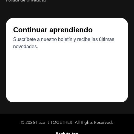
Política de privacidad
© 2026 Face It TOGETHER. All Rights Reserved.