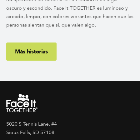
oscuro y escondido. Face It TOGETHER es luminoso y
aireado, limpio, con colores vibrantes que hacen que las
personas sientan que sí, que valen algo.
Más historias
5020 S Tennis Lane, #4
Sioux Falls, SD 57108