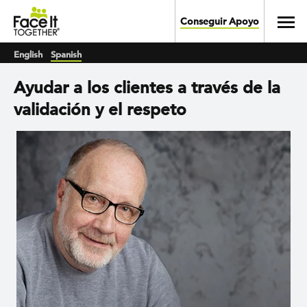
Skip to main content
Toggl
Conseguir Apoyo
English
Spanish
Ayudar a los clientes a través de la
validación y el respeto