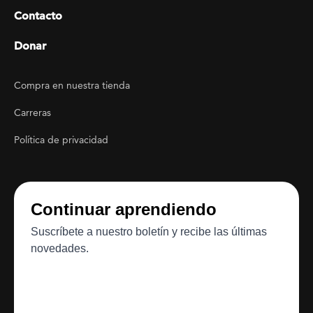
Contacto
Donar
Footer Utility
Compra en nuestra tienda
Carreras
Política de privacidad