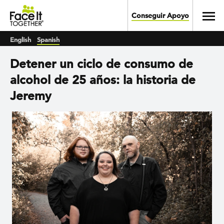
Skip to main content
Toggl
Conseguir Apoyo
English
Spanish
Detener un ciclo de consumo de
alcohol de 25 años: la historia de
Jeremy