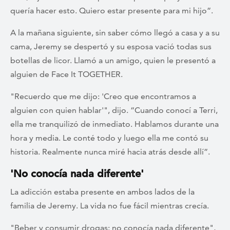
quería hacer esto. Quiero estar presente para mi hijo”.
A la mañana siguiente, sin saber cómo llegó a casa y a su
cama, Jeremy se despertó y su esposa vació todas sus
botellas de licor. Llamó a un amigo, quien le presentó a
alguien de Face It TOGETHER.
"Recuerdo que me dijo: 'Creo que encontramos a
alguien con quien hablar'", dijo. “Cuando conocí a Terri,
ella me tranquilizó de inmediato. Hablamos durante una
hora y media. Le conté todo y luego ella me contó su
historia. Realmente nunca miré hacia atrás desde allí”.
'No conocía nada diferente'
La adicción estaba presente en ambos lados de la
familia de Jeremy. La vida no fue fácil mientras crecía.
"Beber y consumir drogas: no conocía nada diferente",