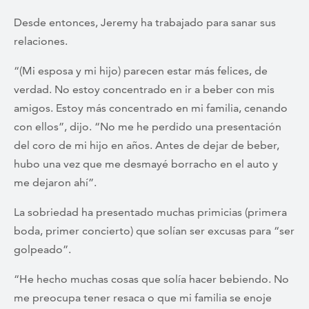
Desde entonces, Jeremy ha trabajado para sanar sus
relaciones.
“(Mi esposa y mi hijo) parecen estar más felices, de
verdad. No estoy concentrado en ir a beber con mis
amigos. Estoy más concentrado en mi familia, cenando
con ellos”, dijo. “No me he perdido una presentación
del coro de mi hijo en años. Antes de dejar de beber,
hubo una vez que me desmayé borracho en el auto y
me dejaron ahí”.
La sobriedad ha presentado muchas primicias (primera
boda, primer concierto) que solían ser excusas para “ser
golpeado”.
“He hecho muchas cosas que solía hacer bebiendo. No
me preocupa tener resaca o que mi familia se enoje