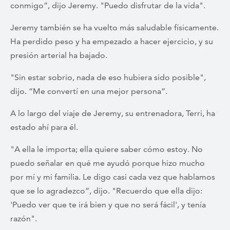
conmigo”, dijo Jeremy. "Puedo disfrutar de la vida".
Jeremy también se ha vuelto más saludable físicamente.
Ha perdido peso y ha empezado a hacer ejercicio, y su
presión arterial ha bajado.
"Sin estar sobrio, nada de eso hubiera sido posible",
dijo. “Me convertí en una mejor persona”.
A lo largo del viaje de Jeremy, su entrenadora, Terri, ha
estado ahí para él.
"A ella le importa; ella quiere saber cómo estoy. No
puedo señalar en qué me ayudó porque hizo mucho
por mí y mi familia. Le digo casi cada vez que hablamos
que se lo agradezco”, dijo. "Recuerdo que ella dijo:
'Puedo ver que te irá bien y que no será fácil', y tenía
razón".