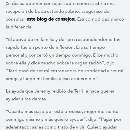
(Si desea obtener consejos sobre cómo asistir a una
recepción de boda estando sobrio, asegúrese de
consultar
este blog de consejos
). Esa comodidad marcó
la diferencia.
“El apoyo de mi familia y de Terri respondiéndome tan
rápido fue un punto de inflexión. Era su tiempo
personal y concertó un tiempo conmigo. Dice mucho
sobre ella y dice mucho sobre la organización”, dijo.
"Terri pasó de ser mi entrenadora de sobriedad a ser mi
amiga y luego mi familia, y eso es increíble".
La ayuda que Jeremy recibió de Terri le hace querer
ayudar a los demás.
“Cuanto más paso por este proceso, mejor me siento
conmigo mismo y más quiero ayudar”, dijo. “Pagar por
adelantado: así es como trato de vivir. Quiero ayudar