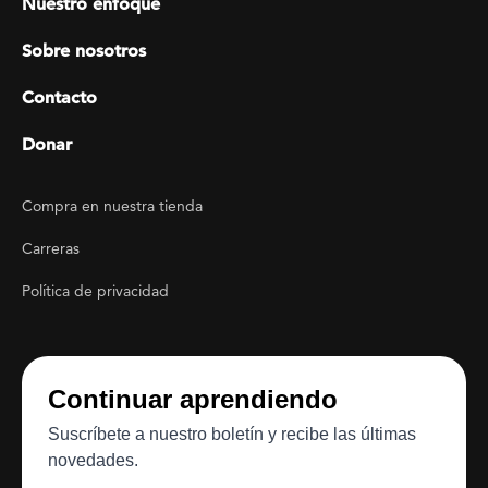
Nuestro enfoque
Sobre nosotros
Contacto
Donar
Footer Utility
Compra en nuestra tienda
Carreras
Política de privacidad