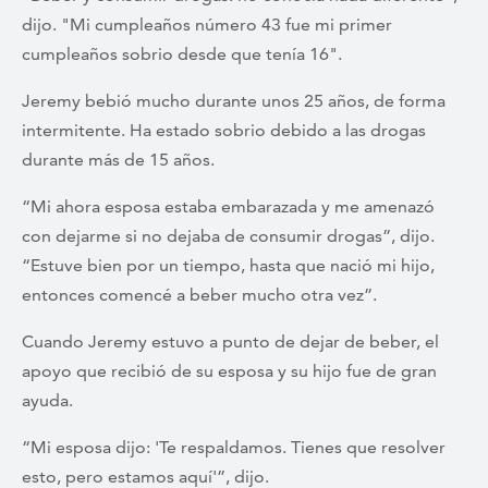
dijo. "Mi cumpleaños número 43 fue mi primer
cumpleaños sobrio desde que tenía 16".
Jeremy bebió mucho durante unos 25 años, de forma
intermitente. Ha estado sobrio debido a las drogas
durante más de 15 años.
“Mi ahora esposa estaba embarazada y me amenazó
con dejarme si no dejaba de consumir drogas”, dijo.
“Estuve bien por un tiempo, hasta que nació mi hijo,
entonces comencé a beber mucho otra vez”.
Cuando Jeremy estuvo a punto de dejar de beber, el
apoyo que recibió de su esposa y su hijo fue de gran
ayuda.
“Mi esposa dijo: 'Te respaldamos. Tienes que resolver
esto, pero estamos aquí'”, dijo.