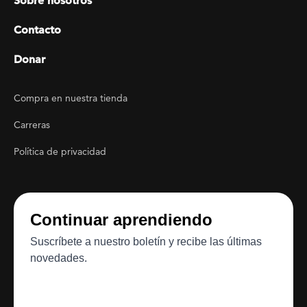
Sobre nosotros
Contacto
Donar
Footer Utility
Compra en nuestra tienda
Carreras
Política de privacidad