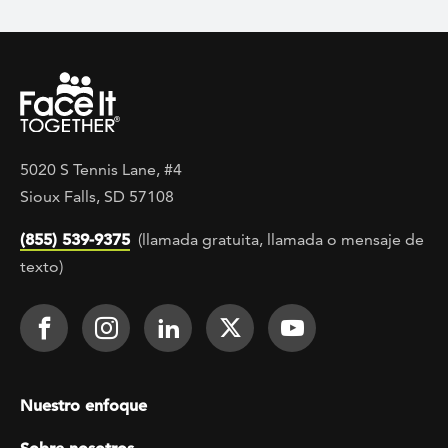
5020 S Tennis Lane, #4
Sioux Falls, SD 57108
(855) 539-9375
(llamada gratuita, llamada o mensaje de
texto)
Footer Social
Face It TOGETHER on Facebook
Face It TOGETHER on Instagra
Face It TOGETHER on Lin
Face It TOGETHER o
Face It TOGE
Footer menu
Nuestro enfoque