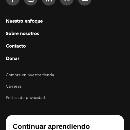
Footer menu
Nuestro enfoque
Sobre nosotros
Contacto
Donar
Footer Utility
Compra en nuestra tienda
Carreras
Política de privacidad