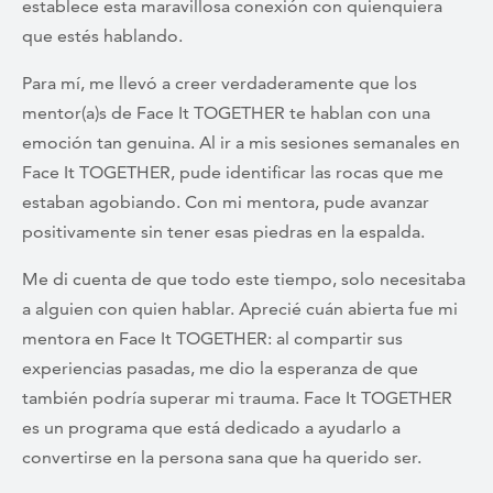
establece esta maravillosa conexión con quienquiera
que estés hablando.
Para mí, me llevó a creer verdaderamente que los
mentor(a)s de Face It TOGETHER te hablan con una
emoción tan genuina. Al ir a mis sesiones semanales en
Face It TOGETHER, pude identificar las rocas que me
estaban agobiando. Con mi mentora, pude avanzar
positivamente sin tener esas piedras en la espalda.
Me di cuenta de que todo este tiempo, solo necesitaba
a alguien con quien hablar. Aprecié cuán abierta fue mi
mentora en Face It TOGETHER: al compartir sus
experiencias pasadas, me dio la esperanza de que
también podría superar mi trauma. Face It TOGETHER
es un programa que está dedicado a ayudarlo a
convertirse en la persona sana que ha querido ser.