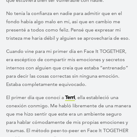
que estuviera bien ser vulnerable con nadie.
No tenía la confianza en nadie para admitir que en el
fondo había algo malo en mí, así que en cambio me
presenté a todos como feliz. Pensé que expresar mi
tristeza me haría débil y alguien se aprovecharía de eso.
Cuando vine para mi primer día en Face It TOGETHER,
era escéptico de compartir mis emociones y secretos
internos con alguien que creía que estaba “entrenado”
para decir las cosas correctas sin ninguna emoción.
Estaba completamente equivocado.
El primer día que conocí a
Terri
, ella estableció una
conexión conmigo. Me habló libremente de una manera
que me hizo sentir que este era un ambiente seguro
para hablar cómodamente de mis propias emociones y
traumas. El método peer-to-peer en Face It TOGETHER