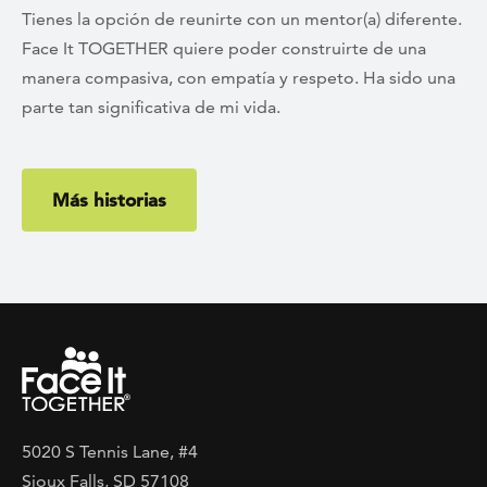
Tienes la opción de reunirte con un mentor(a) diferente.
Face It TOGETHER quiere poder construirte de una
manera compasiva, con empatía y respeto. Ha sido una
parte tan significativa de mi vida.
Más historias
5020 S Tennis Lane, #4
Sioux Falls, SD 57108