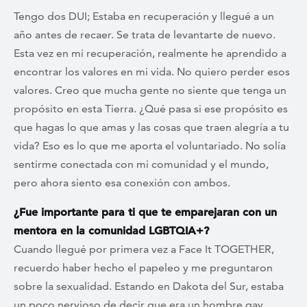
Tengo dos DUI; Estaba en recuperación y llegué a un
año antes de recaer. Se trata de levantarte de nuevo.
Esta vez en mi recuperación, realmente he aprendido a
encontrar los valores en mi vida. No quiero perder esos
valores. Creo que mucha gente no siente que tenga un
propósito en esta Tierra. ¿Qué pasa si ese propósito es
que hagas lo que amas y las cosas que traen alegría a tu
vida? Eso es lo que me aporta el voluntariado. No solía
sentirme conectada con mi comunidad y el mundo,
pero ahora siento esa conexión con ambos.
¿Fue importante para ti que te emparejaran con un
mentora en la comunidad LGBTQIA+?
Cuando llegué por primera vez a Face It TOGETHER,
recuerdo haber hecho el papeleo y me preguntaron
sobre la sexualidad. Estando en Dakota del Sur, estaba
un poco nervioso de decir que era un hombre gay