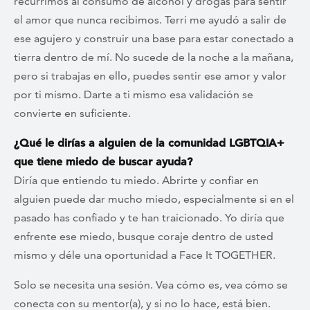
recurrimos al consumo de alcohol y drogas para sentir
el amor que nunca recibimos. Terri me ayudó a salir de
ese agujero y construir una base para estar conectado a
tierra dentro de mí. No sucede de la noche a la mañana,
pero si trabajas en ello, puedes sentir ese amor y valor
por ti mismo. Darte a ti mismo esa validación se
convierte en suficiente.
¿Qué le dirías a alguien de la comunidad LGBTQIA+
que tiene miedo de buscar ayuda?
Diría que entiendo tu miedo. Abrirte y confiar en
alguien puede dar mucho miedo, especialmente si en el
pasado has confiado y te han traicionado. Yo diría que
enfrente ese miedo, busque coraje dentro de usted
mismo y déle una oportunidad a Face It TOGETHER.
Solo se necesita una sesión. Vea cómo es, vea cómo se
conecta con su mentor(a), y si no lo hace, está bien.