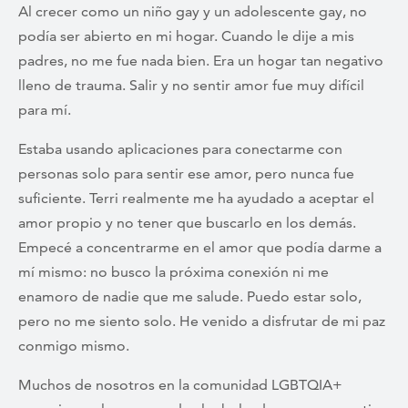
Al crecer como un niño gay y un adolescente gay, no
podía ser abierto en mi hogar. Cuando le dije a mis
padres, no me fue nada bien. Era un hogar tan negativo
lleno de trauma. Salir y no sentir amor fue muy difícil
para mí.
Estaba usando aplicaciones para conectarme con
personas solo para sentir ese amor, pero nunca fue
suficiente. Terri realmente me ha ayudado a aceptar el
amor propio y no tener que buscarlo en los demás.
Empecé a concentrarme en el amor que podía darme a
mí mismo: no busco la próxima conexión ni me
enamoro de nadie que me salude. Puedo estar solo,
pero no me siento solo. He venido a disfrutar de mi paz
conmigo mismo.
Muchos de nosotros en la comunidad LGBTQIA+