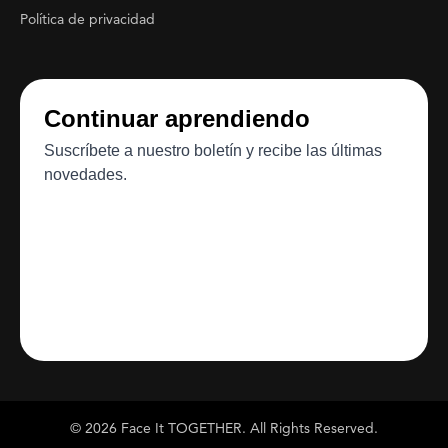
Política de privacidad
© 2026 Face It TOGETHER. All Rights Reserved.