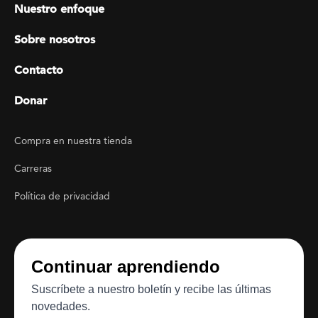
Footer menu
Nuestro enfoque
Sobre nosotros
Contacto
Donar
Footer Utility
Compra en nuestra tienda
Carreras
Política de privacidad