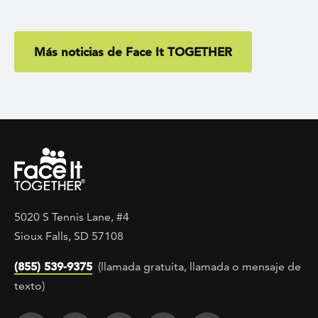
Más noticias de Face It TOGETHER
5020 S Tennis Lane, #4
Sioux Falls, SD 57108
(855) 539-9375
(llamada gratuita, llamada o mensaje de
texto)