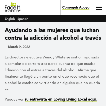
Skip to main content
Toggl
Conseguir Apoyo
English
Spanish
Ayudando a las mujeres que luchan
contra la adicción al alcohol a través
March 9, 2022
La directora ejecutiva Wendy White se sintió impulsada
a cambiar de carrera tras darse cuenta de que estaba
lidiando con el estrés a través del alcohol. Afirma que
finalmente llegó a un punto en el que reconoció que el
alcohol la estaba convirtiendo en alguien que no quería
ser.
Puedes ver
su entrevista en Loving Living Local aquí.