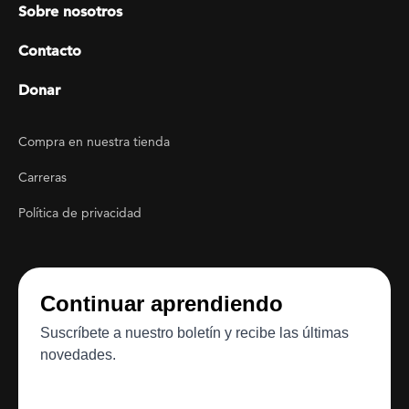
Sobre nosotros
Contacto
Donar
Footer Utility
Compra en nuestra tienda
Carreras
Política de privacidad