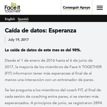
Skip to main content
Toggl
Conseguir Apoyo
English
Spanish
Caída de datos: Esperanza
July 19, 2017
La caída de datos de este mes es del 98%.
Desde el 1 de enero de 2016 hasta el 6 de junio de
2017, la mayoría de los miembros de Face It TOGETHER
(FIT) informaron tener más esperanzas al final de al
menos una interacción con un entrenador de pares.
Se les pregunta a los miembros del coach FIT, al final de
cada sesión de coaching entre pares, si se sienten más
esperanzados. A principios de junio, se registraron 2894