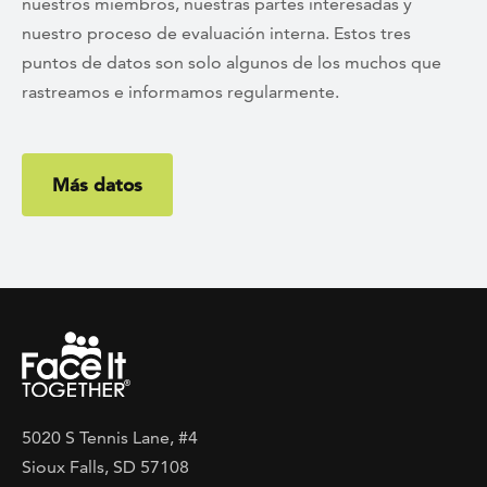
nuestros miembros, nuestras partes interesadas y
nuestro proceso de evaluación interna. Estos tres
puntos de datos son solo algunos de los muchos que
rastreamos e informamos regularmente.
Más datos
5020 S Tennis Lane, #4
Sioux Falls, SD 57108