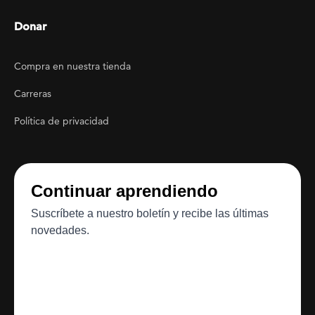
Donar
Footer Utility
Compra en nuestra tienda
Carreras
Política de privacidad