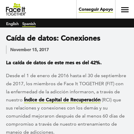
Skip to main content
Toggl
Conseguir Apoyo
English
Spanish
Caída de datos: Conexiones
November 15, 2017
La caída de datos de este mes es del 42%.
Desde el 1 de enero de 2016 hasta el 30 de septiembre
de 2017, los miembros de Face It TOGETHER (FIT) con
la enfermedad de la adicción informaron, a través de
nuestro
Índice de Capital de Recuperación
(RCI) que
sus relaciones y conexiones con los demás y su
comunidad mejoraron después de al menos 60 días de
compromiso a través de nuestro entrenamiento de
manejo de adicciones.