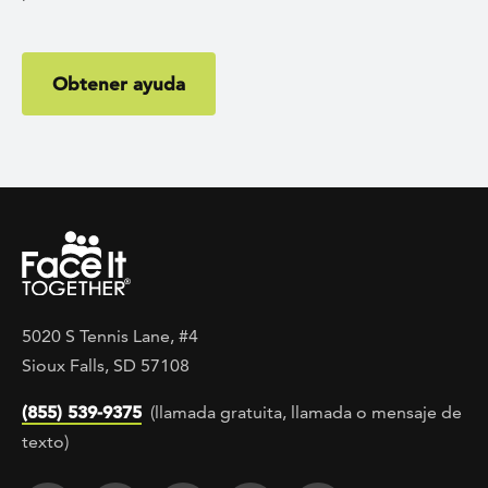
Obtener ayuda
5020 S Tennis Lane, #4
Sioux Falls, SD 57108
(855) 539-9375
(llamada gratuita, llamada o mensaje de
texto)