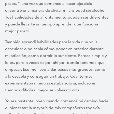
pasos. Y una vez que comencé a hacer ejercicio,
encontré una manera de aliviar mi ansiedad sin alcohol.
Tus habilidades de afrontamiento pueden ser diferentes
y puede llevarte un tiempo aprender qué funciona
mejor para ti.
También aprendí habilidades para la vida que solía
descuidar o no sabía cómo poner en práctica durante
mi adicción, como dormir lo suficiente. Parece simple y
lo es, pero a veces es por ahí por donde tenemos que
empezar. Eso me llevó a dar pasos más grandes, como ir
a la escuela y conseguir un trabajo. Cuanto más
experimentaba mientras estaba sobria, incluso en
tiempos difíciles, mejor se volvía mi vida.
Yo era bastante joven cuando comencé mi camino hacia
el bienestar; la mayoría de mis compañeros todavía