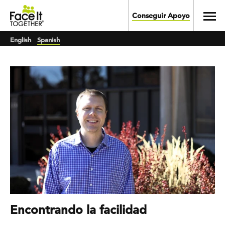
Skip to main content
Toggl
Conseguir Apoyo
English
Spanish
Encontrando la facilidad