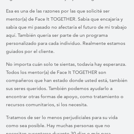
Esa es una de las razones por las que solicité ser
mentor(a) de Face It TOGETHER. Sabía que encajaría y
sabía que mi pasado no afectaría el futuro de mi trabajo
aquí. También quería ser parte de un programa
personalizado para cada individuo. Realmente estamos
guiados por el cliente.
No importa cuán solo te sientas, todavía hay esperanza.
Todos los mentor(a) de Face It TOGETHER son
compañeros que han estado donde usted está, también
sus seres queridos. También podemos ayudarlo a
encontrar otras formas de apoyo, como tratamiento o
recursos comunitarios, si los necesita.
Tratamos de ser lo menos perjudiciales para su vida
como sea posible. Hay muchas personas que no
necesitan ausentarse durante 30 días o más para