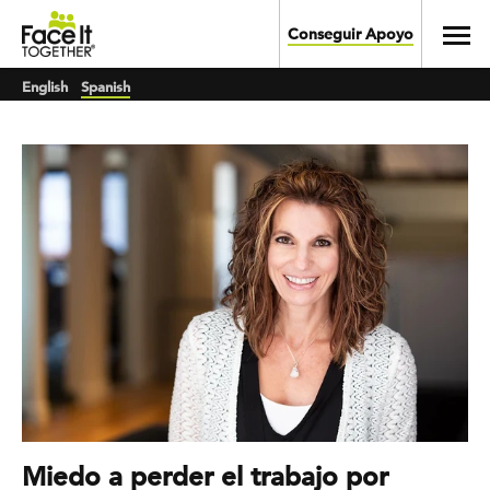
Skip to main content
Toggl
Conseguir Apoyo
English
Spanish
Miedo a perder el trabajo por