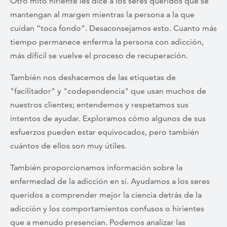
Otro mito hiriente les dice a los seres queridos que se
mantengan al margen mientras la persona a la que
cuidan “toca fondo”. Desaconsejamos esto. Cuanto más
tiempo permanece enferma la persona con adicción,
más difícil se vuelve el proceso de recuperación.
También nos deshacemos de las etiquetas de
"facilitador" y "codependencia" que usan muchos de
nuestros clientes; entendemos y respetamos sus
intentos de ayudar. Exploramos cómo algunos de sus
esfuerzos pueden estar equivocados, pero también
cuántos de ellos son muy útiles.
También proporcionamos información sobre la
enfermedad de la adicción en sí. Ayudamos a los seres
queridos a comprender mejor la ciencia detrás de la
adicción y los comportamientos confusos o hirientes
que a menudo presencian. Podemos analizar las