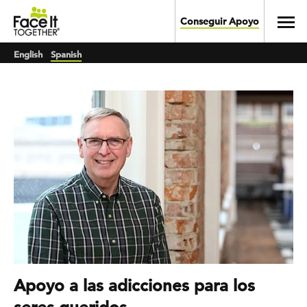
Skip to main content
Toggl
Conseguir Apoyo
English
Spanish
Apoyo a las adicciones para los