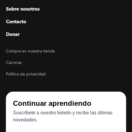
Sobre nosotros
Contacto
Donar
Footer Utility
Compra en nuestra tienda
Carreras
Política de privacidad